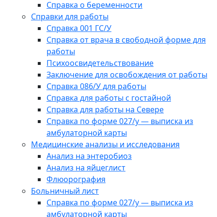
Справка о беременности
Справки для работы
Справка 001 ГС/У
Справка от врача в свободной форме для
работы
Психоосвидетельствование
Заключение для освобождения от работы
Справка 086/У для работы
Справка для работы с гостайной
Справка для работы на Севере
Справка по форме 027/у — выписка из
амбулаторной карты
Медицинские анализы и исследования
Анализ на энтеробиоз
Анализ на яйцеглист
Флюорография
Больничный лист
Справка по форме 027/у — выписка из
амбулаторной карты