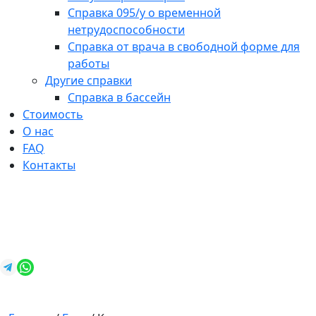
Справка 095/у о временной
нетрудоспособности
Справка от врача в свободной форме для
работы
Другие справки
Справка в бассейн
Стоимость
О нас
FAQ
Контакты
+7 (812) 987-92-57
spravkavspb@mail.ru