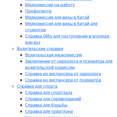
Медкомиссия на работу
Профосмотр
Медкомиссия для визы в Китай
Медкомиссия для визы в Китай для
студентов
Справка 086у для поступления в колледж
или вуз
Водительские справки
Водительская медкомиссия
Заключение от нарколога и психиатра для
водительской комиссии
Справка из диспансера от нарколога
Справка из диспансера от психиатра
Справки для спорта
Справка для спортзала
Справка для соревнований
Справка для борьбы
Справка для триатлона