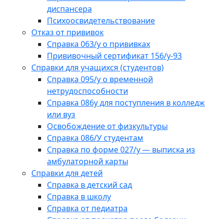
диспансера
Психоосвидетельствование
Отказ от прививок
Справка 063/у о прививках
Прививочный сертификат 156/у-93
Справки для учащихся (студентов)
Справка 095/у о временной
нетрудоспособности
Справка 086у для поступления в колледж
или вуз
Освобождение от физкультуры
Справка 086/У студентам
Справка по форме 027/у — выписка из
амбулаторной карты
Справки для детей
Справка в детский сад
Справка в школу
Справка от педиатра