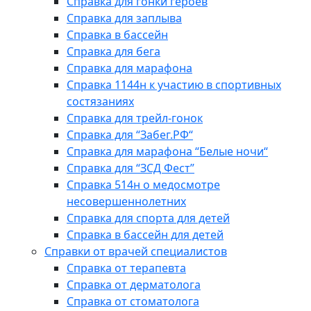
Справка для гонки героев
Справка для заплыва
Справка в бассейн
Справка для бега
Справка для марафона
Справка 1144н к участию в спортивных
состязаниях
Справка для трейл-гонок
Справка для “Забег.РФ“
Справка для марафона “Белые ночи“
Справка для “ЗСД Фест”
Справка 514н о медосмотре
несовершеннолетних
Справка для спорта для детей
Справка в бассейн для детей
Справки от врачей специалистов
Справка от терапевта
Справка от дерматолога
Справка от стоматолога