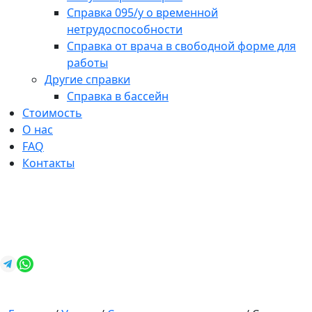
Справка 095/у о временной
нетрудоспособности
Справка от врача в свободной форме для
работы
Другие справки
Справка в бассейн
Стоимость
О нас
FAQ
Контакты
+7 (812) 987-92-57
spravkavspb@mail.ru