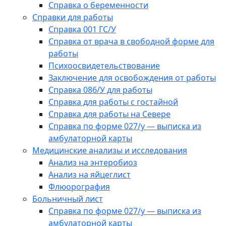
Справка о беременности
Справки для работы
Справка 001 ГС/У
Справка от врача в свободной форме для
работы
Психоосвидетельствование
Заключение для освобождения от работы
Справка 086/У для работы
Справка для работы с гостайной
Справка для работы на Севере
Справка по форме 027/у — выписка из
амбулаторной карты
Медицинские анализы и исследования
Анализ на энтеробиоз
Анализ на яйцеглист
Флюорография
Больничный лист
Справка по форме 027/у — выписка из
амбулаторной карты