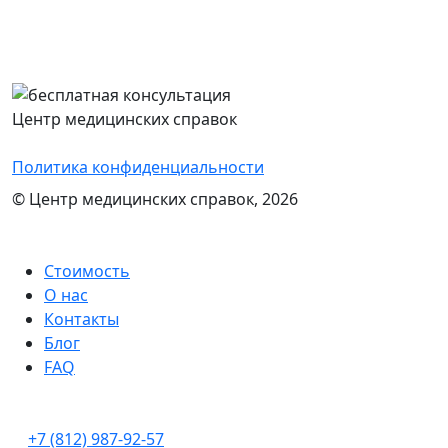
Перезвоним Вам в течение 15 минут,
проконсультируем и назовем стоимость
оформления нужного документа
Центр медицинских справок
Политика конфиденциальности
© Центр медицинских справок, 2026
Стоимость
О нас
Контакты
Блог
FAQ
+7 (812) 987-92-57