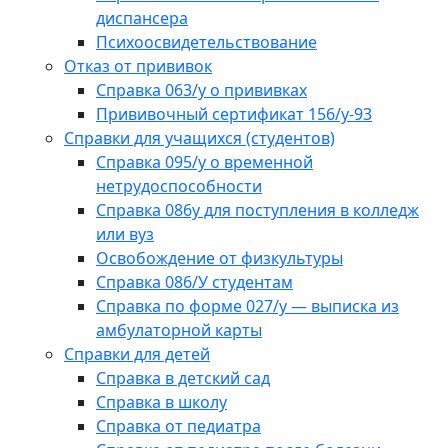
диспансера
Психоосвидетельствование
Отказ от прививок
Справка 063/у о прививках
Прививочный сертификат 156/у-93
Справки для учащихся (студентов)
Справка 095/у о временной
нетрудоспособности
Справка 086у для поступления в колледж
или вуз
Освобождение от физкультуры
Справка 086/У студентам
Справка по форме 027/у — выписка из
амбулаторной карты
Справки для детей
Справка в детский сад
Справка в школу
Справка от педиатра