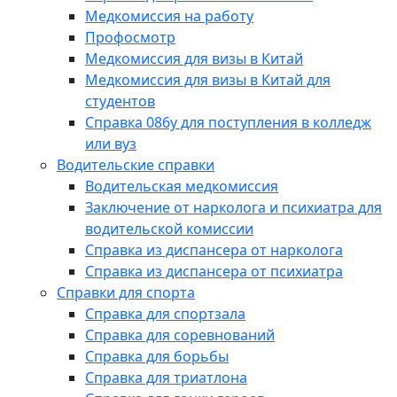
Медкомиссия на работу
Профосмотр
Медкомиссия для визы в Китай
Медкомиссия для визы в Китай для
студентов
Справка 086у для поступления в колледж
или вуз
Водительские справки
Водительская медкомиссия
Заключение от нарколога и психиатра для
водительской комиссии
Справка из диспансера от нарколога
Справка из диспансера от психиатра
Справки для спорта
Справка для спортзала
Справка для соревнований
Справка для борьбы
Справка для триатлона