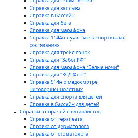
Справка для гонки героев
Справка для заплыва
Справка в бассейн
Справка для бега
Справка для марафона
Справка 1144н к участию в спортивных
состязаниях
Справка для трейл-гонок
Справка для “Забег.РФ“
Справка для марафона “Белые ночи“
Справка для “ЗСД Фест”
Справка 514н о медосмотре
несовершеннолетних
Справка для спорта для детей
Справка в бассейн для детей
Справки от врачей специалистов
Справка от терапевта
Справка от дерматолога
Справка от стоматолога