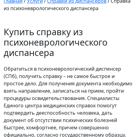
Главная
/
Услуги
/
Справки из диспансеров
/
Справка
из психоневрологического диспансера
Купить справку из
психоневрологического
диспансера
Обратиться в психоневрологический диспенсер
(СПб), получить справку – не самое быстрое и
простое дело. Для получения документа необходимо
взять направление, записаться на прием, пройти
процедуры освидетельствования. Специалисты
Единого центра медицинских справок помогут
подтвердить дееспособность человека, дать
документ об отсутствии психических болезней
быстрее, комфортнее, причем совершенно
официально, согласно государственному образцу.