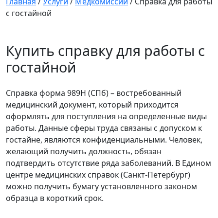
Главная
/
Услуги
/
Медкомиссии
/
Справка для работы
с гостайной
Купить справку для работы с
гостайной
Справка форма 989Н (СПб) – востребованный
медицинский документ, который приходится
оформлять для поступления на определенные виды
работы. Данные сферы труда связаны с допуском к
гостайне, являются конфиденциальными. Человек,
желающий получить должность, обязан
подтвердить отсутствие ряда заболеваний. В Едином
центре медицинских справок (Санкт-Петербург)
можно получить бумагу установленного законом
образца в короткий срок.