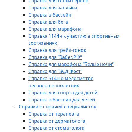
Справка для гонки героев
Справка для заплыва
Справка в бассейн
Справка для бега
Справка для марафона
Справка 1144н к участию в спортивных
состязаниях
Справка для трейл-гонок
Справка для “Забег.РФ“
Справка для марафона “Белые ночи“
Справка для “ЗСД Фест”
Справка 514н о медосмотре
несовершеннолетних
Справка для спорта для детей
Справка в бассейн для детей
Справки от врачей специалистов
Справка от терапевта
Справка от дерматолога
Справка от стоматолога