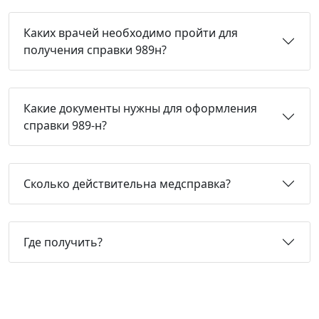
Каких врачей необходимо пройти для
получения справки 989н?
Какие документы нужны для оформления
справки 989-н?
Сколько действительна медсправка?
Где получить?
Не нашли нужную справку или
не знаете, какая Вам подойдет?