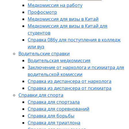
Медкомиссия на работу
Профосмотр
Медкомиссия для визы в Китай
Медкомиссия для визы в Китай для
студентов
Справка 086у для поступления в колледж
или вуз
Водительские справки
Водительская медкомиссия
Заключение от нарколога и психиатра для
водительской комиссии
Справка из диспансера от нарколога
Справка из диспансера от психиатра
Справки для спорта
Справка для спортзала
Справка для соревнований
Справка для борьбы
Справка для триатлона