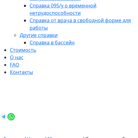
Справка 095/у о временной
нетрудоспособности
Справка от врача в свободной форме для
работы
Другие справки
Справка в бассейн
Стоимость
О нас
FAQ
Контакты
+7 (812) 987-92-57
spravkavspb@mail.ru