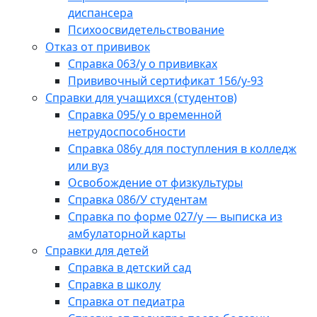
диспансера
Психоосвидетельствование
Отказ от прививок
Справка 063/у о прививках
Прививочный сертификат 156/у-93
Справки для учащихся (студентов)
Справка 095/у о временной
нетрудоспособности
Справка 086у для поступления в колледж
или вуз
Освобождение от физкультуры
Справка 086/У студентам
Справка по форме 027/у — выписка из
амбулаторной карты
Справки для детей
Справка в детский сад
Справка в школу
Справка от педиатра