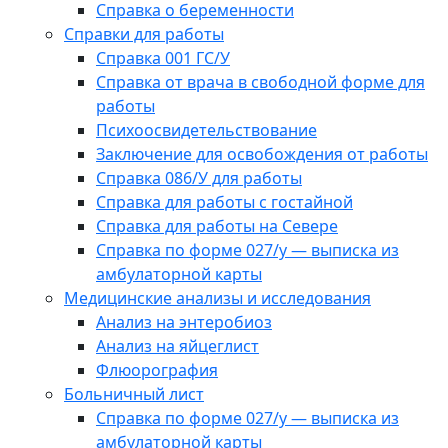
Справка о беременности
Справки для работы
Справка 001 ГС/У
Справка от врача в свободной форме для
работы
Психоосвидетельствование
Заключение для освобождения от работы
Справка 086/У для работы
Справка для работы с гостайной
Справка для работы на Севере
Справка по форме 027/у — выписка из
амбулаторной карты
Медицинские анализы и исследования
Анализ на энтеробиоз
Анализ на яйцеглист
Флюорография
Больничный лист
Справка по форме 027/у — выписка из
амбулаторной карты