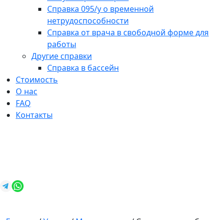
Справка 095/у о временной
нетрудоспособности
Справка от врача в свободной форме для
работы
Другие справки
Справка в бассейн
Стоимость
О нас
FAQ
Контакты
+7 (812) 987-92-57
spravkavspb@mail.ru