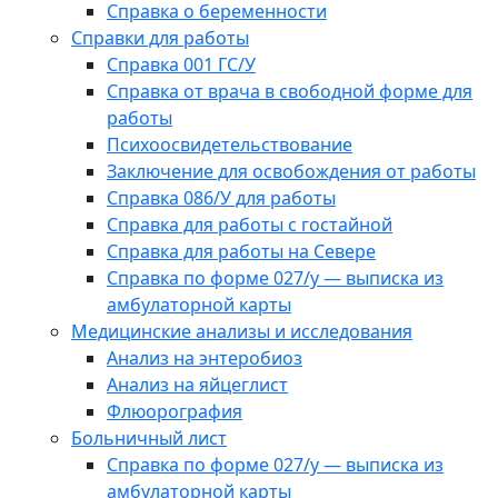
Справка о беременности
Справки для работы
Справка 001 ГС/У
Справка от врача в свободной форме для
работы
Психоосвидетельствование
Заключение для освобождения от работы
Справка 086/У для работы
Справка для работы с гостайной
Справка для работы на Севере
Справка по форме 027/у — выписка из
амбулаторной карты
Медицинские анализы и исследования
Анализ на энтеробиоз
Анализ на яйцеглист
Флюорография
Больничный лист
Справка по форме 027/у — выписка из
амбулаторной карты