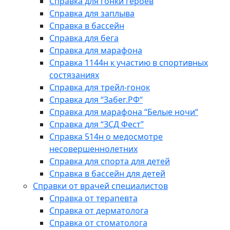
Справка для гонки героев
Справка для заплыва
Справка в бассейн
Справка для бега
Справка для марафона
Справка 1144н к участию в спортивных
состязаниях
Справка для трейл-гонок
Справка для “Забег.РФ“
Справка для марафона “Белые ночи“
Справка для “ЗСД Фест”
Справка 514н о медосмотре
несовершеннолетних
Справка для спорта для детей
Справка в бассейн для детей
Справки от врачей специалистов
Справка от терапевта
Справка от дерматолога
Справка от стоматолога