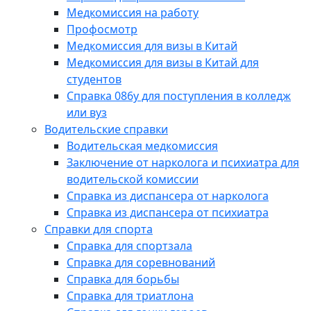
Медкомиссия на работу
Профосмотр
Медкомиссия для визы в Китай
Медкомиссия для визы в Китай для
студентов
Справка 086у для поступления в колледж
или вуз
Водительские справки
Водительская медкомиссия
Заключение от нарколога и психиатра для
водительской комиссии
Справка из диспансера от нарколога
Справка из диспансера от психиатра
Справки для спорта
Справка для спортзала
Справка для соревнований
Справка для борьбы
Справка для триатлона