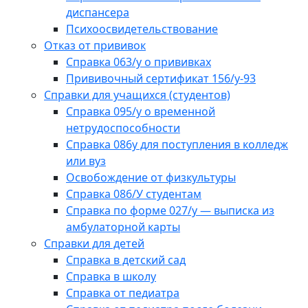
диспансера
Психоосвидетельствование
Отказ от прививок
Справка 063/у о прививках
Прививочный сертификат 156/у-93
Справки для учащихся (студентов)
Справка 095/у о временной
нетрудоспособности
Справка 086у для поступления в колледж
или вуз
Освобождение от физкультуры
Справка 086/У студентам
Справка по форме 027/у — выписка из
амбулаторной карты
Справки для детей
Справка в детский сад
Справка в школу
Справка от педиатра