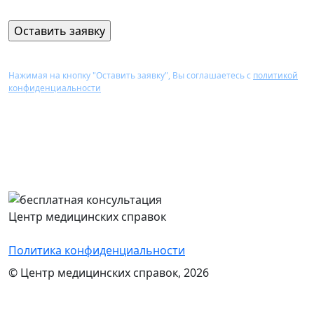
Нажимая на кнопку "Оставить заявку", Вы соглашаетесь с
политикой
конфиденциальности
Перезвоним Вам в течение 15 минут,
проконсультируем и назовем стоимость
оформления нужного документа
Центр медицинских справок
Политика конфиденциальности
© Центр медицинских справок, 2026