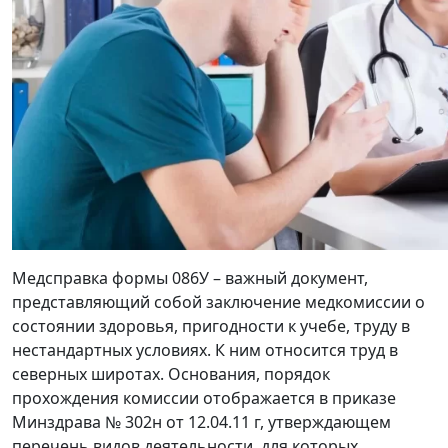
Медсправка формы 086У – важный документ,
представляющий собой заключение медкомиссии о
состоянии здоровья, пригодности к учебе, труду в
нестандартных условиях. К ним относится труд в
северных широтах. Основания, порядок
прохождения комиссии отображается в приказе
Минздрава № 302н от 12.04.11 г, утверждающем
перечень видов деятельности, для которых