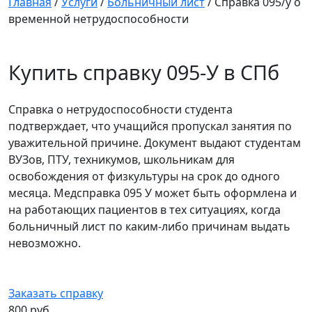
Главная
/
Услуги
/
Больничный лист
/
Справка 095/у о
временной нетрудоспособности
Купить справку 095-У в СПб
Справка о нетрудоспособности студента
подтверждает, что учащийся пропускал занятия по
уважительной причине. Документ выдают студентам
ВУЗов, ПТУ, техникумов, школьникам для
освобождения от физкультуры на срок до одного
месяца. Медсправка 095 У может быть оформлена и
на работающих пациентов в тех ситуациях, когда
больничный лист по каким-либо причинам выдать
невозможно.
Заказать справку
800 руб.