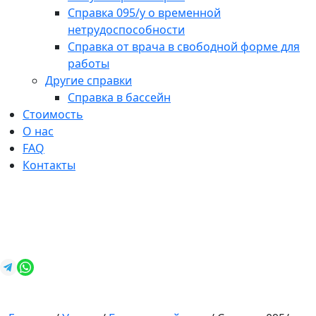
Справка 095/у о временной
нетрудоспособности
Справка от врача в свободной форме для
работы
Другие справки
Справка в бассейн
Стоимость
О нас
FAQ
Контакты
+7 (812) 987-92-57
spravkavspb@mail.ru