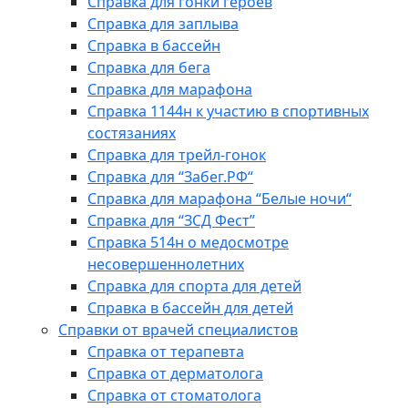
Справка для гонки героев
Справка для заплыва
Справка в бассейн
Справка для бега
Справка для марафона
Справка 1144н к участию в спортивных
состязаниях
Справка для трейл-гонок
Справка для “Забег.РФ“
Справка для марафона “Белые ночи“
Справка для “ЗСД Фест”
Справка 514н о медосмотре
несовершеннолетних
Справка для спорта для детей
Справка в бассейн для детей
Справки от врачей специалистов
Справка от терапевта
Справка от дерматолога
Справка от стоматолога