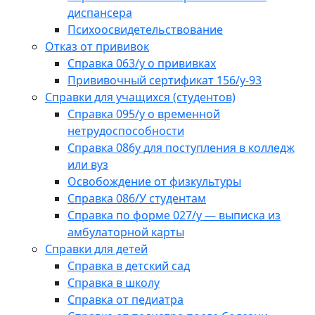
диспансера
Психоосвидетельствование
Отказ от прививок
Справка 063/у о прививках
Прививочный сертификат 156/у-93
Справки для учащихся (студентов)
Справка 095/у о временной
нетрудоспособности
Справка 086у для поступления в колледж
или вуз
Освобождение от физкультуры
Справка 086/У студентам
Справка по форме 027/у — выписка из
амбулаторной карты
Справки для детей
Справка в детский сад
Справка в школу
Справка от педиатра