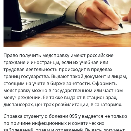
Право получить медсправку имеют российские
граждане и иностранцы, если их учебная или
трудовая деятельность происходит в пределах
границ государства. Выдают такой документ и лицам,
стоящим на учете в бирже занятости. Оформить
медсправку можно в государственном или частном
медучреждении. Ее также выдают в стационарах,
диспансерах, центрах реабилитации, в санаториях.
Справка студенту о болезни 095 у выдается не только
по причине инфекционных и соматических
заболеваний, травм и отравлений. Выдать документ