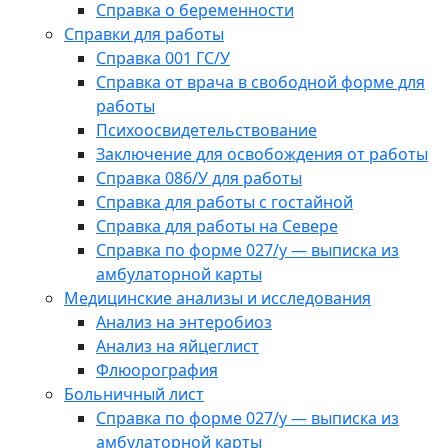
Справка о беременности
Справки для работы
Справка 001 ГС/У
Справка от врача в свободной форме для
работы
Психоосвидетельствование
Заключение для освобождения от работы
Справка 086/У для работы
Справка для работы с гостайной
Справка для работы на Севере
Справка по форме 027/у — выписка из
амбулаторной карты
Медицинские анализы и исследования
Анализ на энтеробиоз
Анализ на яйцеглист
Флюорография
Больничный лист
Справка по форме 027/у — выписка из
амбулаторной карты