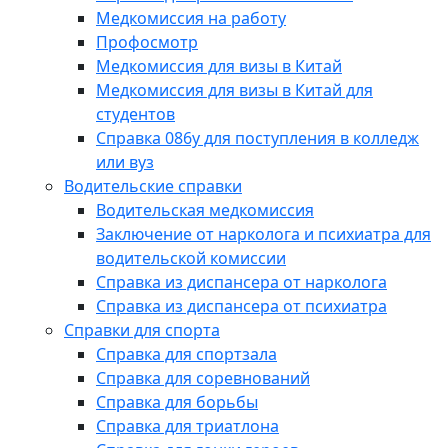
Медкомиссия на работу
Профосмотр
Медкомиссия для визы в Китай
Медкомиссия для визы в Китай для
студентов
Справка 086у для поступления в колледж
или вуз
Водительские справки
Водительская медкомиссия
Заключение от нарколога и психиатра для
водительской комиссии
Справка из диспансера от нарколога
Справка из диспансера от психиатра
Справки для спорта
Справка для спортзала
Справка для соревнований
Справка для борьбы
Справка для триатлона