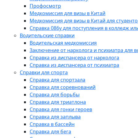
Профосмотр
Медкомиссия для визы в Китай
Медкомиссия для визы в Китай для студенто
Справка 086у для поступления в колледж или
Водительские справки
Водительская медкомиссия
Заключение от нарколога и психиатра для 
Справка из диспансера от нарколога
Справка из диспансера от психиатра
Справки для спорта
Справка для спортзала
Справка для соревнований
Справка для борьбы
Справка для триатлона
Справка для гонки героев
Справка для заплыва
Справка в бассейн
Справка для бега