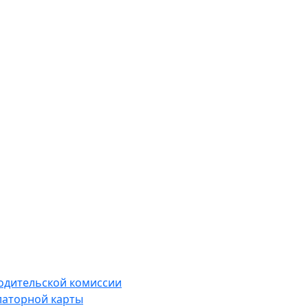
водительской комиссии
латорной карты