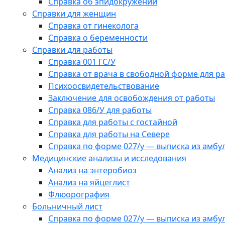
Справка об эпидокружении
Справки для женщин
Справка от гинеколога
Справка о беременности
Справки для работы
Справка 001 ГС/У
Справка от врача в свободной форме для р
Психоосвидетельствование
Заключение для освобождения от работы
Справка 086/У для работы
Справка для работы с гостайной
Справка для работы на Севере
Справка по форме 027/у — выписка из амбу
Медицинские анализы и исследования
Анализ на энтеробиоз
Анализ на яйцеглист
Флюорография
Больничный лист
Справка по форме 027/у — выписка из амбу