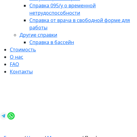
Справка 095/у о временной
нетрудоспособности
Справка от врача в свободной форме для
работы
Другие справки
Справка в бассейн
Стоимость
О нас
FAQ
Контакты
+7 (812) 987-92-57
spravkavspb@mail.ru