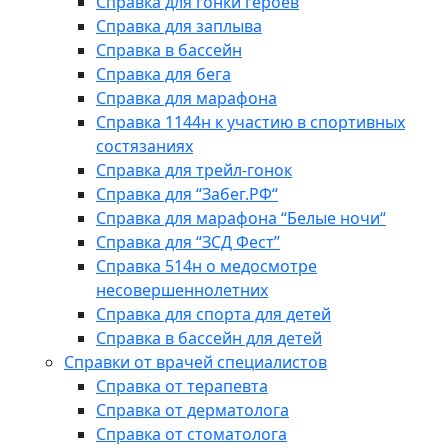
Справка для гонки героев
Справка для заплыва
Справка в бассейн
Справка для бега
Справка для марафона
Справка 1144н к участию в спортивных
состязаниях
Справка для трейл-гонок
Справка для “Забег.РФ“
Справка для марафона “Белые ночи“
Справка для “ЗСД Фест”
Справка 514н о медосмотре
несовершеннолетних
Справка для спорта для детей
Справка в бассейн для детей
Справки от врачей специалистов
Справка от терапевта
Справка от дерматолога
Справка от стоматолога