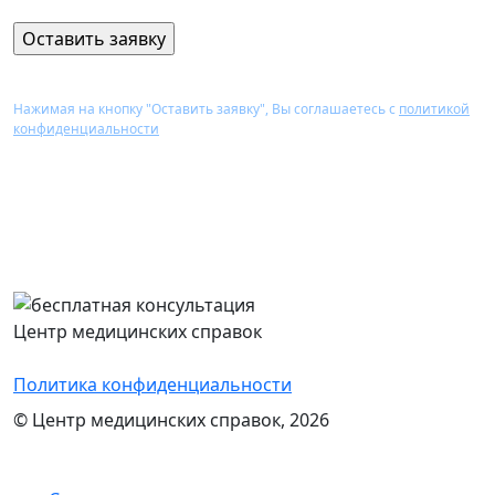
Нажимая на кнопку "Оставить заявку", Вы соглашаетесь с
политикой
конфиденциальности
Перезвоним Вам в течение 15 минут,
проконсультируем и назовем стоимость
оформления нужного документа
Центр медицинских справок
Политика конфиденциальности
© Центр медицинских справок, 2026