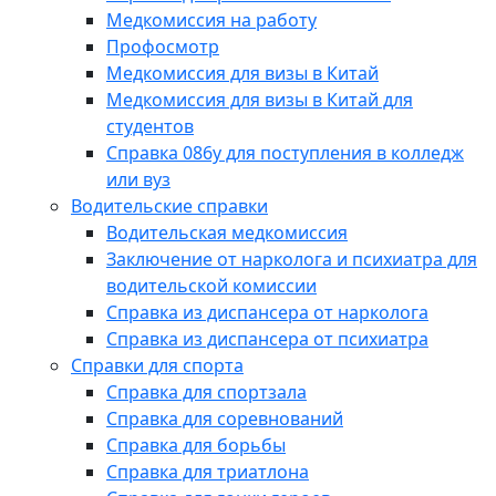
Медкомиссия на работу
Профосмотр
Медкомиссия для визы в Китай
Медкомиссия для визы в Китай для
студентов
Справка 086у для поступления в колледж
или вуз
Водительские справки
Водительская медкомиссия
Заключение от нарколога и психиатра для
водительской комиссии
Справка из диспансера от нарколога
Справка из диспансера от психиатра
Справки для спорта
Справка для спортзала
Справка для соревнований
Справка для борьбы
Справка для триатлона