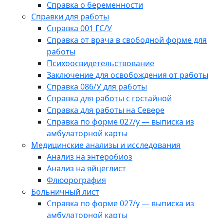
Справка о беременности
Справки для работы
Справка 001 ГС/У
Справка от врача в свободной форме для
работы
Психоосвидетельствование
Заключение для освобождения от работы
Справка 086/У для работы
Справка для работы с гостайной
Справка для работы на Севере
Справка по форме 027/у — выписка из
амбулаторной карты
Медицинские анализы и исследования
Анализ на энтеробиоз
Анализ на яйцеглист
Флюорография
Больничный лист
Справка по форме 027/у — выписка из
амбулаторной карты