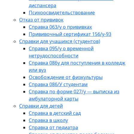
диспансера
Психоосвидетельствование
Отказ от прививок
Справка 063/у о прививках
Прививочный сертификат 156/у-93
Справки для учащихся (студентов)
Справка 095/у о временной
нетрудоспособности
Справка 086у для поступления в колледж
или вуз
Освобождение от физкультуры
Справка 086/У студентам
Справка по форме 027/у — выписка из
амбулаторной карты
Справки для детей
Справка в детский сад
Справка в школу
Справка от педиатра