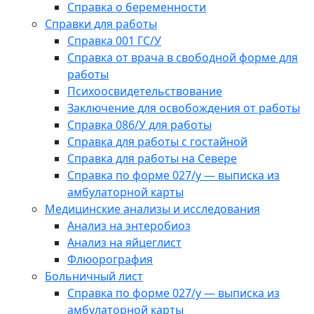
Справка о беременности
Справки для работы
Справка 001 ГС/У
Справка от врача в свободной форме для
работы
Психоосвидетельствование
Заключение для освобождения от работы
Справка 086/У для работы
Справка для работы с гостайной
Справка для работы на Севере
Справка по форме 027/у — выписка из
амбулаторной карты
Медицинские анализы и исследования
Анализ на энтеробиоз
Анализ на яйцеглист
Флюорография
Больничный лист
Справка по форме 027/у — выписка из
амбулаторной карты