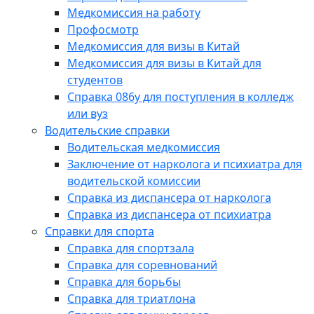
Медкомиссия на работу
Профосмотр
Медкомиссия для визы в Китай
Медкомиссия для визы в Китай для
студентов
Справка 086у для поступления в колледж
или вуз
Водительские справки
Водительская медкомиссия
Заключение от нарколога и психиатра для
водительской комиссии
Справка из диспансера от нарколога
Справка из диспансера от психиатра
Справки для спорта
Справка для спортзала
Справка для соревнований
Справка для борьбы
Справка для триатлона