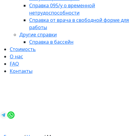
Справка 095/у о временной
нетрудоспособности
Справка от врача в свободной форме для
работы
Другие справки
Справка в бассейн
Стоимость
О нас
FAQ
Контакты
+7 (812) 987-92-57
spravkavspb@mail.ru