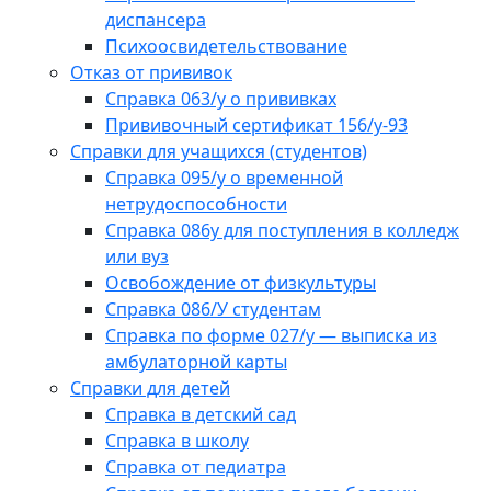
диспансера
Психоосвидетельствование
Отказ от прививок
Справка 063/у о прививках
Прививочный сертификат 156/у-93
Справки для учащихся (студентов)
Справка 095/у о временной
нетрудоспособности
Справка 086у для поступления в колледж
или вуз
Освобождение от физкультуры
Справка 086/У студентам
Справка по форме 027/у — выписка из
амбулаторной карты
Справки для детей
Справка в детский сад
Справка в школу
Справка от педиатра