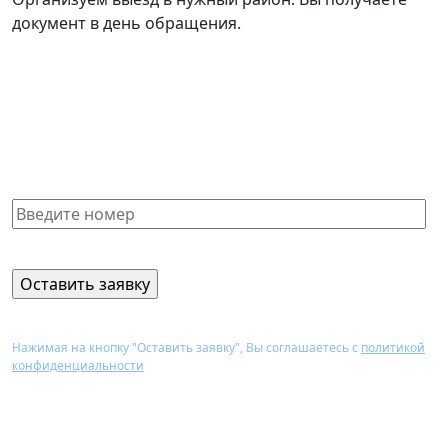
документ в день обращения.
Не нашли нужную справку или
не знаете, какая Вам подойдет?
Получите бесплатную консультацию и узнайте
стоимость оформления через 15 минут
Нажимая на кнопку "Оставить заявку", Вы соглашаетесь с
политикой
конфиденциальности