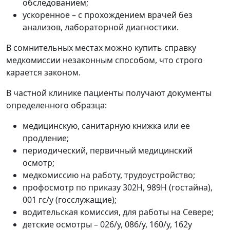
обследованием;
ускоренное – с прохождением врачей без
анализов, лабораторной диагностики.
В сомнительных местах можно купить справку
медкомиссии незаконным способом, что строго
карается законом.
В частной клинике пациенты получают документы
определенного образца:
медицинскую, санитарную книжка или ее
продление;
периодический, первичный медицинский
осмотр;
медкомиссию на работу, трудоустройство;
профосмотр по приказу 302Н, 989Н (гостайна),
001 гс/у (госслужащие);
водительская комиссия, для работы на Севере;
детские осмотры – 026/у, 086/у, 160/у, 162у