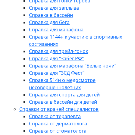
Справка для гонки героев
Справка для заплыва
Справка в бассейн
Справка для бега
Справка для марафона
Справка 1144н к участию в спортивных
состязаниях
Справка для трейл-гонок
Справка для “Забег.РФ“
Справка для марафона “Белые ночи“
Справка для “ЗСД Фест”
Справка 514н о медосмотре
несовершеннолетних
Справка для спорта для детей
Справка в бассейн для детей
Справки от врачей специалистов
Справка от терапевта
Справка от дерматолога
Справка от стоматолога