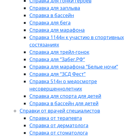
Справка для гонки героев
Справка для заплыва
Справка в бассейн
Справка для бега
Справка для марафона
Справка 1144н к участию в спортивных
состязаниях
Справка для трейл-гонок
Справка для “Забег.РФ“
Справка для марафона “Белые ночи“
Справка для “ЗСД Фест”
Справка 514н о медосмотре
несовершеннолетних
Справка для спорта для детей
Справка в бассейн для детей
Справки от врачей специалистов
Справка от терапевта
Справка от дерматолога
Справка от стоматолога