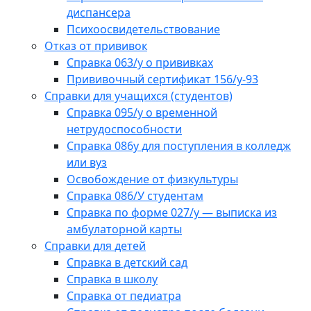
диспансера
Психоосвидетельствование
Отказ от прививок
Справка 063/у о прививках
Прививочный сертификат 156/у-93
Справки для учащихся (студентов)
Справка 095/у о временной
нетрудоспособности
Справка 086у для поступления в колледж
или вуз
Освобождение от физкультуры
Справка 086/У студентам
Справка по форме 027/у — выписка из
амбулаторной карты
Справки для детей
Справка в детский сад
Справка в школу
Справка от педиатра