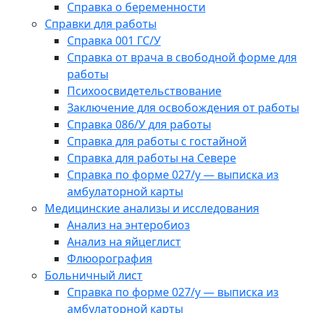
Справка о беременности
Справки для работы
Справка 001 ГС/У
Справка от врача в свободной форме для
работы
Психоосвидетельствование
Заключение для освобождения от работы
Справка 086/У для работы
Справка для работы с гостайной
Справка для работы на Севере
Справка по форме 027/у — выписка из
амбулаторной карты
Медицинские анализы и исследования
Анализ на энтеробиоз
Анализ на яйцеглист
Флюорография
Больничный лист
Справка по форме 027/у — выписка из
амбулаторной карты