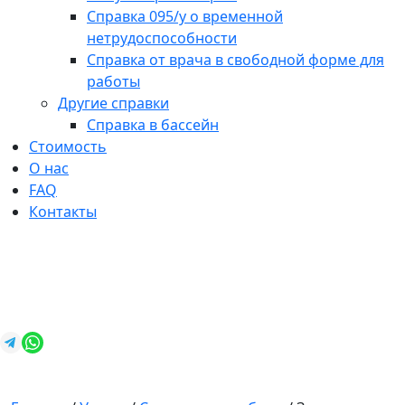
Справка 095/у о временной
нетрудоспособности
Справка от врача в свободной форме для
работы
Другие справки
Справка в бассейн
Стоимость
О нас
FAQ
Контакты
+7 (812) 987-92-57
spravkavspb@mail.ru