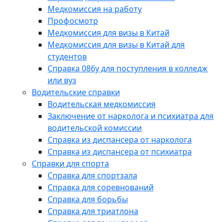
Медкомиссия на работу
Профосмотр
Медкомиссия для визы в Китай
Медкомиссия для визы в Китай для
студентов
Справка 086у для поступления в колледж
или вуз
Водительские справки
Водительская медкомиссия
Заключение от нарколога и психиатра для
водительской комиссии
Справка из диспансера от нарколога
Справка из диспансера от психиатра
Справки для спорта
Справка для спортзала
Справка для соревнований
Справка для борьбы
Справка для триатлона