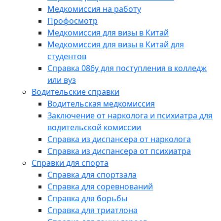
Медкомиссия на работу
Профосмотр
Медкомиссия для визы в Китай
Медкомиссия для визы в Китай для
студентов
Справка 086у для поступления в колледж
или вуз
Водительские справки
Водительская медкомиссия
Заключение от нарколога и психиатра для
водительской комиссии
Справка из диспансера от нарколога
Справка из диспансера от психиатра
Справки для спорта
Справка для спортзала
Справка для соревнований
Справка для борьбы
Справка для триатлона