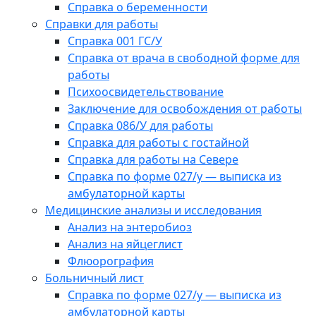
Справка о беременности
Справки для работы
Справка 001 ГС/У
Справка от врача в свободной форме для
работы
Психоосвидетельствование
Заключение для освобождения от работы
Справка 086/У для работы
Справка для работы с гостайной
Справка для работы на Севере
Справка по форме 027/у — выписка из
амбулаторной карты
Медицинские анализы и исследования
Анализ на энтеробиоз
Анализ на яйцеглист
Флюорография
Больничный лист
Справка по форме 027/у — выписка из
амбулаторной карты