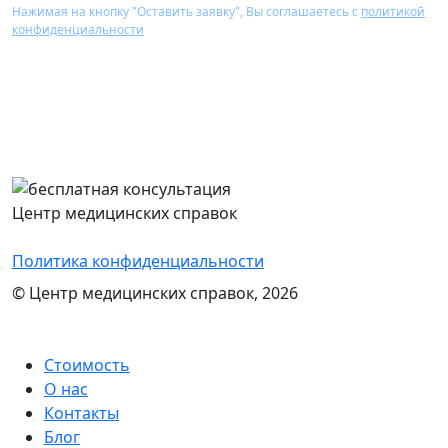
Нажимая на кнопку "Оставить заявку", Вы соглашаетесь с
политикой
конфиденциальности
Перезвоним Вам в течение 15 минут,
проконсультируем и назовем стоимость
оформления нужного документа
Центр медицинских справок
Политика конфиденциальности
© Центр медицинских справок, 2026
Стоимость
О нас
Контакты
Блог