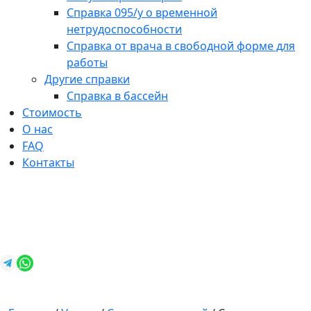
Справка 095/у о временной
нетрудоспособности
Справка от врача в свободной форме для
работы
Другие справки
Справка в бассейн
Стоимость
О нас
FAQ
Контакты
+7 (812) 987-92-57
spravkavspb@mail.ru