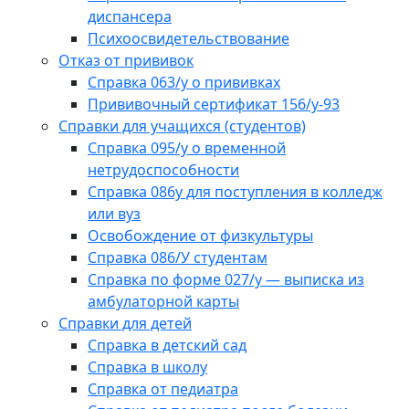
диспансера
Психоосвидетельствование
Отказ от прививок
Справка 063/у о прививках
Прививочный сертификат 156/у-93
Справки для учащихся (студентов)
Справка 095/у о временной
нетрудоспособности
Справка 086у для поступления в колледж
или вуз
Освобождение от физкультуры
Справка 086/У студентам
Справка по форме 027/у — выписка из
амбулаторной карты
Справки для детей
Справка в детский сад
Справка в школу
Справка от педиатра