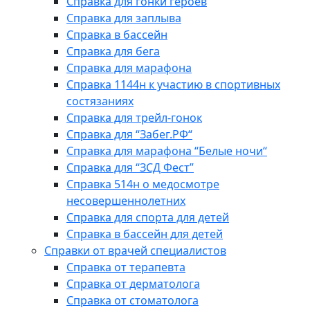
Справка для гонки героев
Справка для заплыва
Справка в бассейн
Справка для бега
Справка для марафона
Справка 1144н к участию в спортивных
состязаниях
Справка для трейл-гонок
Справка для “Забег.РФ“
Справка для марафона “Белые ночи“
Справка для “ЗСД Фест”
Справка 514н о медосмотре
несовершеннолетних
Справка для спорта для детей
Справка в бассейн для детей
Справки от врачей специалистов
Справка от терапевта
Справка от дерматолога
Справка от стоматолога