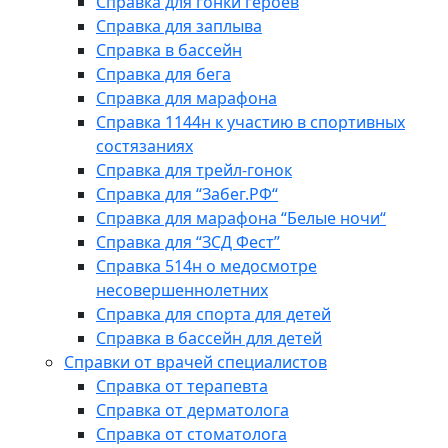
Справка для гонки героев
Справка для заплыва
Справка в бассейн
Справка для бега
Справка для марафона
Справка 1144н к участию в спортивных
состязаниях
Справка для трейл-гонок
Справка для “Забег.РФ“
Справка для марафона “Белые ночи“
Справка для “ЗСД Фест”
Справка 514н о медосмотре
несовершеннолетних
Справка для спорта для детей
Справка в бассейн для детей
Справки от врачей специалистов
Справка от терапевта
Справка от дерматолога
Справка от стоматолога