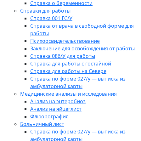
Справка о беременности
Справки для работы
Справка 001 ГС/У
Справка от врача в свободной форме для
работы
Психоосвидетельствование
Заключение для освобождения от работы
Справка 086/У для работы
Справка для работы с гостайной
Справка для работы на Севере
Справка по форме 027/у — выписка из
амбулаторной карты
Медицинские анализы и исследования
Анализ на энтеробиоз
Анализ на яйцеглист
Флюорография
Больничный лист
Справка по форме 027/у — выписка из
амбулаторной карты