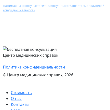
Нажимая на кнопку "Оставить заявку", Вы соглашаетесь с
политикой
конфиденциальности
Перезвоним Вам в течение 15 минут,
проконсультируем и назовем стоимость
оформления нужного документа
Центр медицинских справок
Политика конфиденциальности
© Центр медицинских справок, 2026
Стоимость
О нас
Контакты