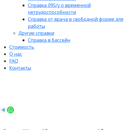
Справка 095/у о временной
нетрудоспособности
Справка от врача в свободной форме для
работы
Другие справки
Справка в бассейн
Стоимость
О нас
FAQ
Контакты
+7 (812) 987-92-57
spravkavspb@mail.ru