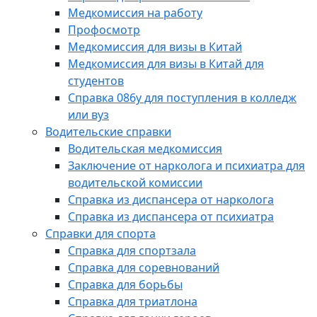
Медкомиссия на работу
Профосмотр
Медкомиссия для визы в Китай
Медкомиссия для визы в Китай для
студентов
Справка 086у для поступления в колледж
или вуз
Водительские справки
Водительская медкомиссия
Заключение от нарколога и психиатра для
водительской комиссии
Справка из диспансера от нарколога
Справка из диспансера от психиатра
Справки для спорта
Справка для спортзала
Справка для соревнований
Справка для борьбы
Справка для триатлона