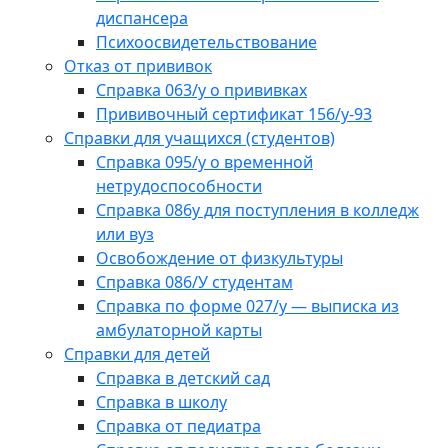
диспансера
Психоосвидетельствование
Отказ от прививок
Справка 063/у о прививках
Прививочный сертификат 156/у-93
Справки для учащихся (студентов)
Справка 095/у о временной
нетрудоспособности
Справка 086у для поступления в колледж
или вуз
Освобождение от физкультуры
Справка 086/У студентам
Справка по форме 027/у — выписка из
амбулаторной карты
Справки для детей
Справка в детский сад
Справка в школу
Справка от педиатра