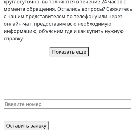
круглосуточно, выполняются в течение 24 часов с
момента обращения. Остались вопросы? Свяжитесь
с нашим представителем по телефону или через
онлайн-чат: предоставим всю необходимую
информацию, объясним где и как купить нужную
справку.
Показать еще
Не нашли нужную справку или
не знаете, какая Вам подойдет?
Получите бесплатную консультацию и узнайте
стоимость оформления через 15 минут