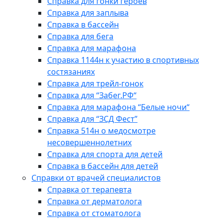
Справка для гонки героев
Справка для заплыва
Справка в бассейн
Справка для бега
Справка для марафона
Справка 1144н к участию в спортивных
состязаниях
Справка для трейл-гонок
Справка для “Забег.РФ“
Справка для марафона “Белые ночи“
Справка для “ЗСД Фест”
Справка 514н о медосмотре
несовершеннолетних
Справка для спорта для детей
Справка в бассейн для детей
Справки от врачей специалистов
Справка от терапевта
Справка от дерматолога
Справка от стоматолога