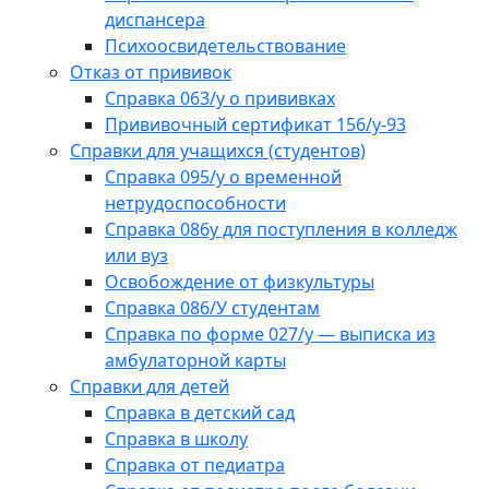
диспансера
Психоосвидетельствование
Отказ от прививок
Справка 063/у о прививках
Прививочный сертификат 156/у-93
Справки для учащихся (студентов)
Справка 095/у о временной
нетрудоспособности
Справка 086у для поступления в колледж
или вуз
Освобождение от физкультуры
Справка 086/У студентам
Справка по форме 027/у — выписка из
амбулаторной карты
Справки для детей
Справка в детский сад
Справка в школу
Справка от педиатра