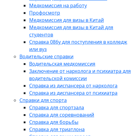
Медкомиссия на работу
Профосмотр
Медкомиссия для визы в Китай
Медкомиссия для визы в Китай для
студентов
Справка 086у для поступления в колледж
или вуз
Водительские справки
Водительская медкомиссия
Заключение от нарколога и психиатра для
водительской комиссии
Справка из диспансера от нарколога
Справка из диспансера от психиатра
Справки для спорта
Справка для спортзала
Справка для соревнований
Справка для борьбы
Справка для триатлона