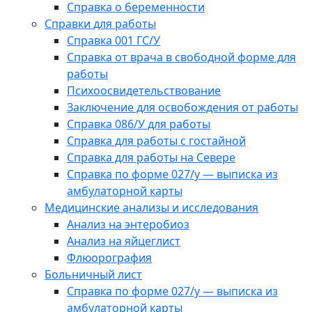
Справка о беременности
Справки для работы
Справка 001 ГС/У
Справка от врача в свободной форме для
работы
Психоосвидетельствование
Заключение для освобождения от работы
Справка 086/У для работы
Справка для работы с гостайной
Справка для работы на Севере
Справка по форме 027/у — выписка из
амбулаторной карты
Медицинские анализы и исследования
Анализ на энтеробиоз
Анализ на яйцеглист
Флюорография
Больничный лист
Справка по форме 027/у — выписка из
амбулаторной карты