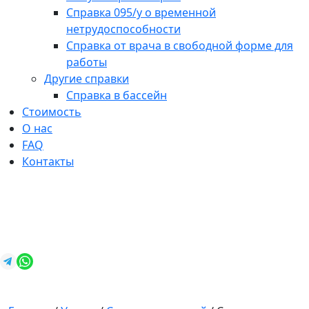
Справка 095/у о временной
нетрудоспособности
Справка от врача в свободной форме для
работы
Другие справки
Справка в бассейн
Стоимость
О нас
FAQ
Контакты
+7 (812) 987-92-57
spravkavspb@mail.ru