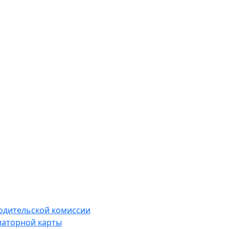
водительской комиссии
латорной карты