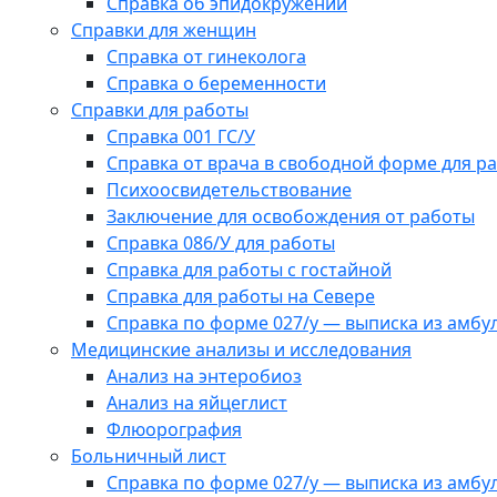
Справка об эпидокружении
Справки для женщин
Справка от гинеколога
Справка о беременности
Справки для работы
Справка 001 ГС/У
Справка от врача в свободной форме для р
Психоосвидетельствование
Заключение для освобождения от работы
Справка 086/У для работы
Справка для работы с гостайной
Справка для работы на Севере
Справка по форме 027/у — выписка из амбу
Медицинские анализы и исследования
Анализ на энтеробиоз
Анализ на яйцеглист
Флюорография
Больничный лист
Справка по форме 027/у — выписка из амбу