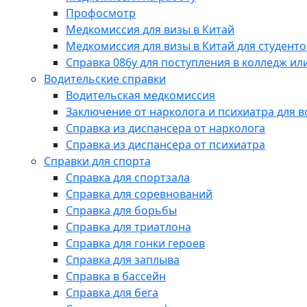
Профосмотр
Медкомиссия для визы в Китай
Медкомиссия для визы в Китай для студенто
Справка 086у для поступления в колледж или
Водительские справки
Водительская медкомиссия
Заключение от нарколога и психиатра для 
Справка из диспансера от нарколога
Справка из диспансера от психиатра
Справки для спорта
Справка для спортзала
Справка для соревнований
Справка для борьбы
Справка для триатлона
Справка для гонки героев
Справка для заплыва
Справка в бассейн
Справка для бега