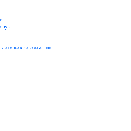
в
 вуз
водительской комиссии