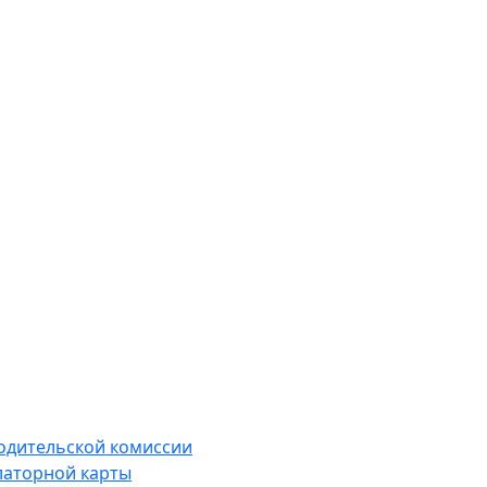
водительской комиссии
латорной карты