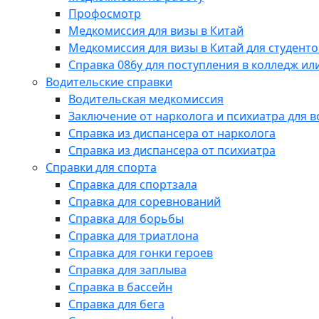
Профосмотр
Медкомиссия для визы в Китай
Медкомиссия для визы в Китай для студенто
Справка 086у для поступления в колледж или
Водительские справки
Водительская медкомиссия
Заключение от нарколога и психиатра для 
Справка из диспансера от нарколога
Справка из диспансера от психиатра
Справки для спорта
Справка для спортзала
Справка для соревнований
Справка для борьбы
Справка для триатлона
Справка для гонки героев
Справка для заплыва
Справка в бассейн
Справка для бега