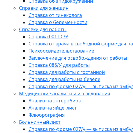
Справка об эпидокружении
Справки для женщин
Справка от гинеколога
Справка о беременности
Справки для работы
Справка 001 ГС/У
Справка от врача в свободной форме для р
Психоосвидетельствование
Заключение для освобождения от работы
Справка 086/У для работы
Справка для работы с гостайной
Справка для работы на Севере
Справка по форме 027/у — выписка из амбу
Медицинские анализы и исследования
Анализ на энтеробиоз
Анализ на яйцеглист
Флюорография
Больничный лист
Справка по форме 027/у — выписка из амбу