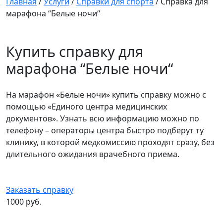
Главная
/
Услуги
/
Справки для спорта
/
Справка для
марафона “Белые ночи“
Купить справку для
марафона “Белые ночи“
На марафон «Белые ночи» купить справку можно с
помощью «Единого центра медицинских
документов». Узнать всю информацию можно по
телефону – операторы центра быстро подберут ту
клинику, в которой медкомиссию проходят сразу, без
длительного ожидания врачебного приема.
Заказать справку
1000 руб.