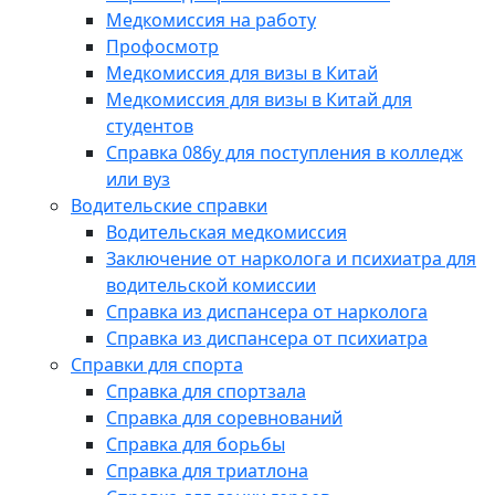
Медкомиссия на работу
Профосмотр
Медкомиссия для визы в Китай
Медкомиссия для визы в Китай для
студентов
Справка 086у для поступления в колледж
или вуз
Водительские справки
Водительская медкомиссия
Заключение от нарколога и психиатра для
водительской комиссии
Справка из диспансера от нарколога
Справка из диспансера от психиатра
Справки для спорта
Справка для спортзала
Справка для соревнований
Справка для борьбы
Справка для триатлона