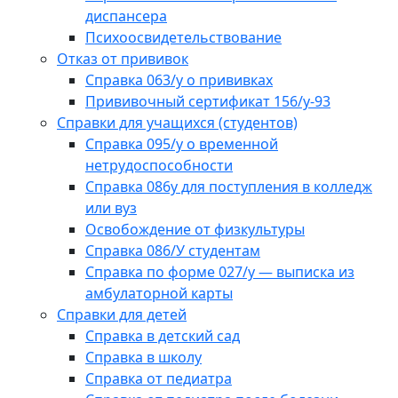
диспансера
Психоосвидетельствование
Отказ от прививок
Справка 063/у о прививках
Прививочный сертификат 156/у-93
Справки для учащихся (студентов)
Справка 095/у о временной
нетрудоспособности
Справка 086у для поступления в колледж
или вуз
Освобождение от физкультуры
Справка 086/У студентам
Справка по форме 027/у — выписка из
амбулаторной карты
Справки для детей
Справка в детский сад
Справка в школу
Справка от педиатра