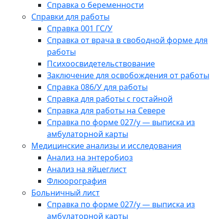
Справка о беременности
Справки для работы
Справка 001 ГС/У
Справка от врача в свободной форме для
работы
Психоосвидетельствование
Заключение для освобождения от работы
Справка 086/У для работы
Справка для работы с гостайной
Справка для работы на Севере
Справка по форме 027/у — выписка из
амбулаторной карты
Медицинские анализы и исследования
Анализ на энтеробиоз
Анализ на яйцеглист
Флюорография
Больничный лист
Справка по форме 027/у — выписка из
амбулаторной карты