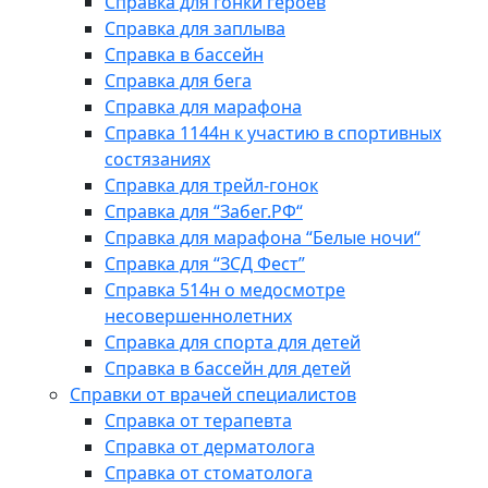
Справка для гонки героев
Справка для заплыва
Справка в бассейн
Справка для бега
Справка для марафона
Справка 1144н к участию в спортивных
состязаниях
Справка для трейл-гонок
Справка для “Забег.РФ“
Справка для марафона “Белые ночи“
Справка для “ЗСД Фест”
Справка 514н о медосмотре
несовершеннолетних
Справка для спорта для детей
Справка в бассейн для детей
Справки от врачей специалистов
Справка от терапевта
Справка от дерматолога
Справка от стоматолога