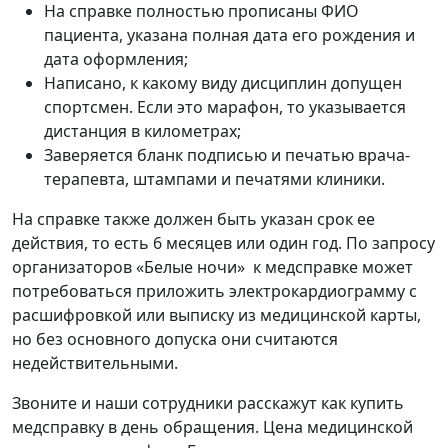
На справке полностью прописаны ФИО
пациента, указана полная дата его рождения и
дата оформления;
Написано, к какому виду дисциплин допущен
спортсмен. Если это марафон, то указывается
дистанция в километрах;
Заверяется бланк подписью и печатью врача-
терапевта, штампами и печатями клиники.
На справке также должен быть указан срок ее
действия, то есть 6 месяцев или один год. По запросу
организаторов «Белые ночи» к медсправке может
потребоваться приложить электрокардиограмму с
расшифровкой или выписку из медицинской карты,
но без основного допуска они считаются
недействительными.
Звоните и наши сотрудники расскажут как купить
медсправку в день обращения. Цена медицинской