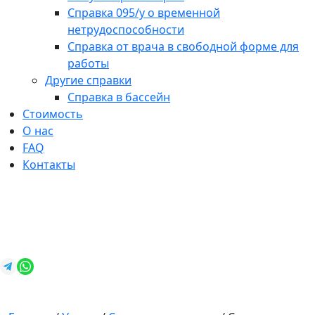
Справка 095/у о временной
нетрудоспособности
Справка от врача в свободной форме для
работы
Другие справки
Справка в бассейн
Стоимость
О нас
FAQ
Контакты
+7 (812) 987-92-57
spravkavspb@mail.ru