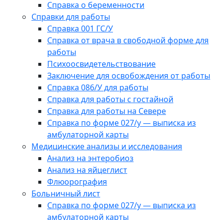
Справка о беременности
Справки для работы
Справка 001 ГС/У
Справка от врача в свободной форме для
работы
Психоосвидетельствование
Заключение для освобождения от работы
Справка 086/У для работы
Справка для работы с гостайной
Справка для работы на Севере
Справка по форме 027/у — выписка из
амбулаторной карты
Медицинские анализы и исследования
Анализ на энтеробиоз
Анализ на яйцеглист
Флюорография
Больничный лист
Справка по форме 027/у — выписка из
амбулаторной карты