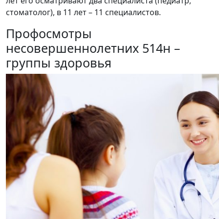
лет его осматривают два специалиста (педиатр,
стоматолог), в 11 лет – 11 специалистов.
Профосмотры
несовершеннолетних 514н –
группы здоровья