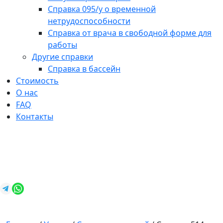
Справка 095/у о временной
нетрудоспособности
Справка от врача в свободной форме для
работы
Другие справки
Справка в бассейн
Стоимость
О нас
FAQ
Контакты
+7 (812) 987-92-57
spravkavspb@mail.ru