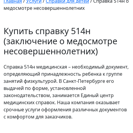
Главная
/
Услуги
/
Справки для детей
/
Справка 514н о
медосмотре несовершеннолетних
Купить справку 514н
(заключение о медосмотре
несовершеннолетних)
Справка 514н медицинская – необходимый документ,
определяющий принадлежность ребенка к группе
занятий физкультурой. В Санкт-Петербурге его
выдачей по форме, установленной
законодательством, занимается Единый центр
медицинских справок. Наша компания оказывает
срочные услуги оформления различных документов
с комфортом для заказчиков.