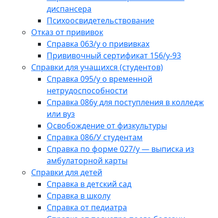
диспансера
Психоосвидетельствование
Отказ от прививок
Справка 063/у о прививках
Прививочный сертификат 156/у-93
Справки для учащихся (студентов)
Справка 095/у о временной
нетрудоспособности
Справка 086у для поступления в колледж
или вуз
Освобождение от физкультуры
Справка 086/У студентам
Справка по форме 027/у — выписка из
амбулаторной карты
Справки для детей
Справка в детский сад
Справка в школу
Справка от педиатра