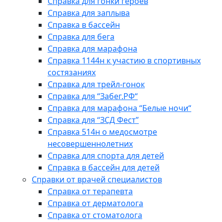
Справка для гонки героев
Справка для заплыва
Справка в бассейн
Справка для бега
Справка для марафона
Справка 1144н к участию в спортивных
состязаниях
Справка для трейл-гонок
Справка для “Забег.РФ“
Справка для марафона “Белые ночи“
Справка для “ЗСД Фест”
Справка 514н о медосмотре
несовершеннолетних
Справка для спорта для детей
Справка в бассейн для детей
Справки от врачей специалистов
Справка от терапевта
Справка от дерматолога
Справка от стоматолога