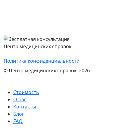
Перезвоним Вам в течение 15 минут,
проконсультируем и назовем стоимость
оформления нужного документа
Центр медицинских справок
Политика конфиденциальности
© Центр медицинских справок, 2026
Стоимость
О нас
Контакты
Блог
FAQ