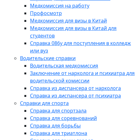
Медкомиссия на работу
Профосмотр
Медкомиссия для визы в Китай
Медкомиссия для визы в Китай для
студентов
Справка 086у для поступления в колледж
или вуз
Водительские справки
Водительская медкомиссия
Заключение от нарколога и психиатра для
водительской комиссии
Справка из диспансера от нарколога
Справка из диспансера от психиатра
Справки для спорта
Справка для спортзала
Справка для соревнований
Справка для борьбы
Справка для триатлона