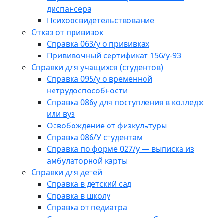
диспансера
Психоосвидетельствование
Отказ от прививок
Справка 063/у о прививках
Прививочный сертификат 156/у-93
Справки для учащихся (студентов)
Справка 095/у о временной
нетрудоспособности
Справка 086у для поступления в колледж
или вуз
Освобождение от физкультуры
Справка 086/У студентам
Справка по форме 027/у — выписка из
амбулаторной карты
Справки для детей
Справка в детский сад
Справка в школу
Справка от педиатра