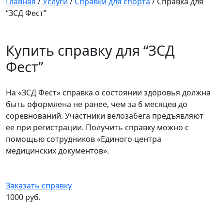
Главная
/
Услуги
/
Справки для спорта
/
Справка для
“ЗСД Фест”
Купить справку для “ЗСД
Фест”
На «ЗСД Фест» справка о состоянии здоровья должна
быть оформлена не ранее, чем за 6 месяцев до
соревнований. Участники велозабега предъявляют
ее при регистрации. Получить справку можно с
помощью сотрудников «Единого центра
медицинских документов».
Заказать справку
1000 руб.