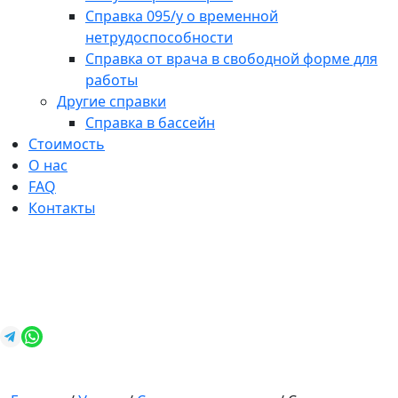
Справка 095/у о временной
нетрудоспособности
Справка от врача в свободной форме для
работы
Другие справки
Справка в бассейн
Стоимость
О нас
FAQ
Контакты
+7 (812) 987-92-57
spravkavspb@mail.ru