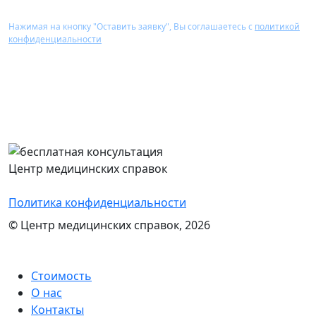
Нажимая на кнопку "Оставить заявку", Вы соглашаетесь с
политикой
конфиденциальности
Перезвоним Вам в течение 15 минут,
проконсультируем и назовем стоимость
оформления нужного документа
Центр медицинских справок
Политика конфиденциальности
© Центр медицинских справок, 2026
Стоимость
О нас
Контакты