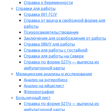
Справка о беременности
Справки для работы
Справка 001 ГС/У
Справка от врача в свободной форме для
работы
Психоосвидетельствование
Заключение для освобождения от работы
Справка 086/У для работы
Справка для работы с гостайной
Справка для работы на Севере
Справка по форме 027/у — выписка из
амбулаторной карты
Медицинские анализы и исследования
Анализ на энтеробиоз
Анализ на яйцеглист
Флюорография
Больничный лист
Справка по форме 027/у — выписка из
амбулаторной карты