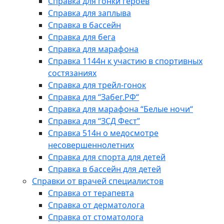
Справка для гонки героев
Справка для заплыва
Справка в бассейн
Справка для бега
Справка для марафона
Справка 1144н к участию в спортивных
состязаниях
Справка для трейл-гонок
Справка для “Забег.РФ“
Справка для марафона “Белые ночи“
Справка для “ЗСД Фест”
Справка 514н о медосмотре
несовершеннолетних
Справка для спорта для детей
Справка в бассейн для детей
Справки от врачей специалистов
Справка от терапевта
Справка от дерматолога
Справка от стоматолога