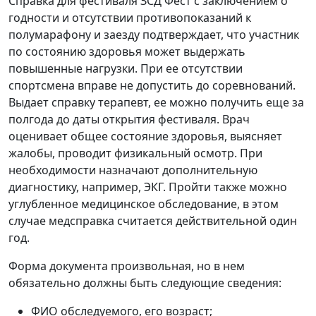
Справка для фестиваля ЗСД Фест с заключением о
годности и отсутствии противопоказаний к
полумарафону и заезду подтверждает, что участник
по состоянию здоровья может выдержать
повышенные нагрузки. При ее отсутствии
спортсмена вправе не допустить до соревнований.
Выдает справку терапевт, ее можно получить еще за
полгода до даты открытия фестиваля. Врач
оценивает общее состояние здоровья, выясняет
жалобы, проводит физикальный осмотр. При
необходимости назначают дополнительную
диагностику, например, ЭКГ. Пройти также можно
углубленное медицинское обследование, в этом
случае медсправка считается действительной один
год.
Форма документа произвольная, но в нем
обязательно должны быть следующие сведения:
ФИО обследуемого, его возраст;