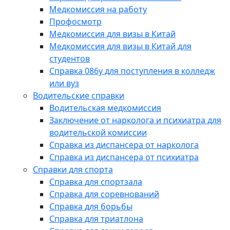
Медкомиссия на работу
Профосмотр
Медкомиссия для визы в Китай
Медкомиссия для визы в Китай для
студентов
Справка 086у для поступления в колледж
или вуз
Водительские справки
Водительская медкомиссия
Заключение от нарколога и психиатра для
водительской комиссии
Справка из диспансера от нарколога
Справка из диспансера от психиатра
Справки для спорта
Справка для спортзала
Справка для соревнований
Справка для борьбы
Справка для триатлона