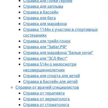
Справка для гонки героев
Справка для заплыва
Справка в бассейн
Справка для бега
Справка для марафона
Справка 1144н к участию в спортивных
состязаниях
Справка для трейл-гонок
Справка для “Забег.РФ“
Справка для марафона “Белые ночи“
Справка для “ЗСД Фест”
Справка 514н о медосмотре
несовершеннолетних
Справка для спорта для детей
Справка в бассейн для детей
Справки от врачей специалистов
Справка от терапевта
Справка от дерматолога
Справка от стоматолога