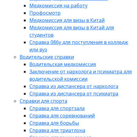
Медкомиссия на работу
Профосмотр
Медкомиссия для визы в Китай
Медкомиссия для визы в Китай для
студентов
Справка 086у для поступления в колледж
или вуз
Водительские справки
Водительская медкомиссия
Заключение от нарколога и психиатра для
водительской комиссии
Справка из диспансера от нарколога
Справка из диспансера от психиатра
Справки для спорта
Справка для спортзала
Справка для соревнований
Справка для борьбы
Справка для триатлона