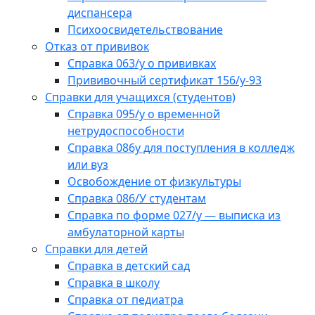
диспансера
Психоосвидетельствование
Отказ от прививок
Справка 063/у о прививках
Прививочный сертификат 156/у-93
Справки для учащихся (студентов)
Справка 095/у о временной
нетрудоспособности
Справка 086у для поступления в колледж
или вуз
Освобождение от физкультуры
Справка 086/У студентам
Справка по форме 027/у — выписка из
амбулаторной карты
Справки для детей
Справка в детский сад
Справка в школу
Справка от педиатра