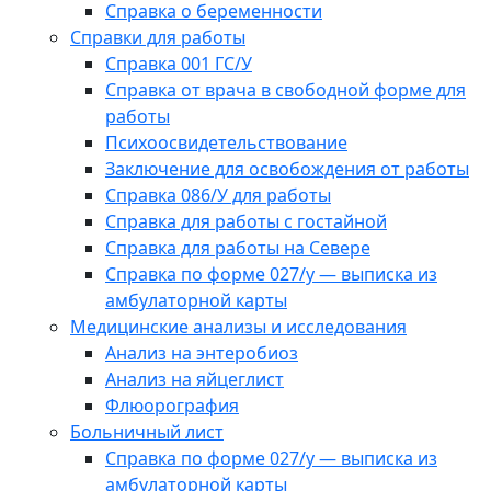
Справка о беременности
Справки для работы
Справка 001 ГС/У
Справка от врача в свободной форме для
работы
Психоосвидетельствование
Заключение для освобождения от работы
Справка 086/У для работы
Справка для работы с гостайной
Справка для работы на Севере
Справка по форме 027/у — выписка из
амбулаторной карты
Медицинские анализы и исследования
Анализ на энтеробиоз
Анализ на яйцеглист
Флюорография
Больничный лист
Справка по форме 027/у — выписка из
амбулаторной карты