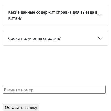
Какие данные содержит справка для выезда в
Китай?
Сроки получения справки?
Не нашли нужную справку или
не знаете, какая Вам подойдет?
Получите бесплатную консультацию и узнайте
стоимость оформления через 15 минут