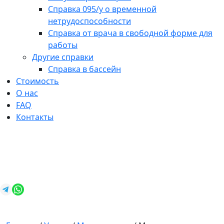
Справка 095/у о временной
нетрудоспособности
Справка от врача в свободной форме для
работы
Другие справки
Справка в бассейн
Стоимость
О нас
FAQ
Контакты
+7 (812) 987-92-57
spravkavspb@mail.ru