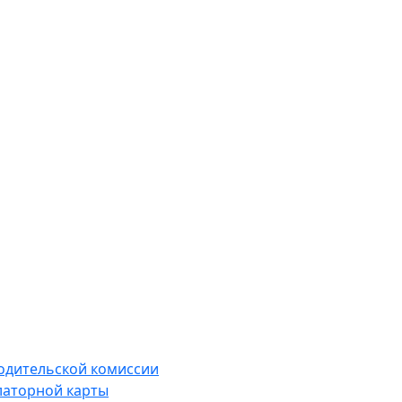
водительской комиссии
латорной карты