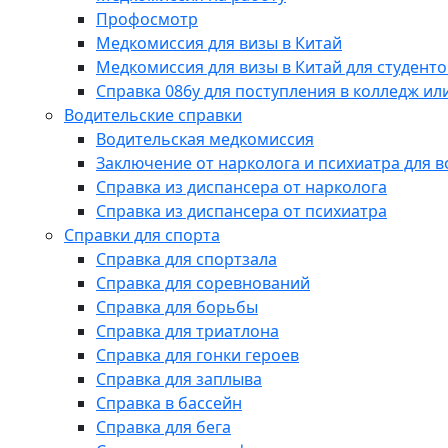
Профосмотр
Медкомиссия для визы в Китай
Медкомиссия для визы в Китай для студенто
Справка 086у для поступления в колледж или
Водительские справки
Водительская медкомиссия
Заключение от нарколога и психиатра для 
Справка из диспансера от нарколога
Справка из диспансера от психиатра
Справки для спорта
Справка для спортзала
Справка для соревнований
Справка для борьбы
Справка для триатлона
Справка для гонки героев
Справка для заплыва
Справка в бассейн
Справка для бега