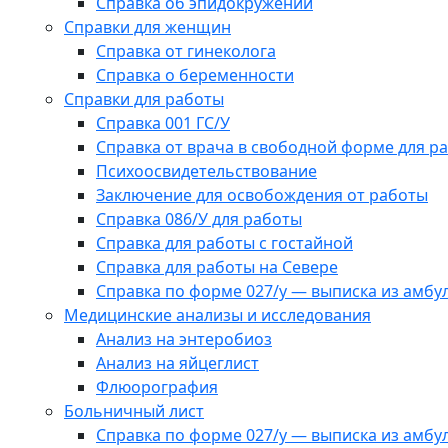
Справка об эпидокружении
Справки для женщин
Справка от гинеколога
Справка о беременности
Справки для работы
Справка 001 ГС/У
Справка от врача в свободной форме для р
Психоосвидетельствование
Заключение для освобождения от работы
Справка 086/У для работы
Справка для работы с гостайной
Справка для работы на Севере
Справка по форме 027/у — выписка из амбу
Медицинские анализы и исследования
Анализ на энтеробиоз
Анализ на яйцеглист
Флюорография
Больничный лист
Справка по форме 027/у — выписка из амбу