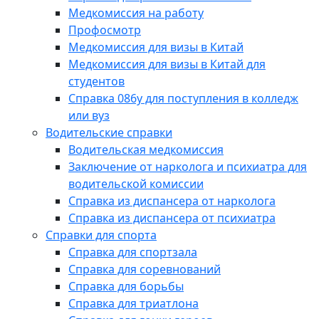
Медкомиссия на работу
Профосмотр
Медкомиссия для визы в Китай
Медкомиссия для визы в Китай для
студентов
Справка 086у для поступления в колледж
или вуз
Водительские справки
Водительская медкомиссия
Заключение от нарколога и психиатра для
водительской комиссии
Справка из диспансера от нарколога
Справка из диспансера от психиатра
Справки для спорта
Справка для спортзала
Справка для соревнований
Справка для борьбы
Справка для триатлона