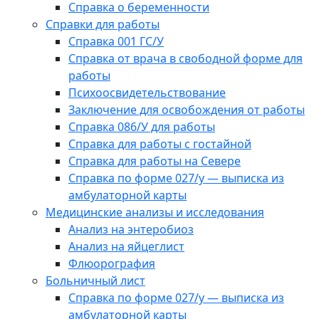
Справка о беременности
Справки для работы
Справка 001 ГС/У
Справка от врача в свободной форме для
работы
Психоосвидетельствование
Заключение для освобождения от работы
Справка 086/У для работы
Справка для работы с гостайной
Справка для работы на Севере
Справка по форме 027/у — выписка из
амбулаторной карты
Медицинские анализы и исследования
Анализ на энтеробиоз
Анализ на яйцеглист
Флюорография
Больничный лист
Справка по форме 027/у — выписка из
амбулаторной карты