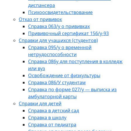
диспансера
Психоосвидетельствование
Отказ от прививок
Справка 063/у о прививках
Прививочный сертификат 156/у-93
Справки для учащихся (студентов)
Справка 095/у о временной
нетрудоспособности
Справка 086у для поступления в колледж
или вуз
Освобождение от физкультуры
Справка 086/У студентам
Справка по форме 027/у — выписка из
амбулаторной карты
Справки для детей
Справка в детский сад
Справка в школу
Справка от педиатра