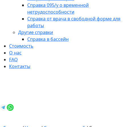
Справка 095/у о временной
нетрудоспособности
Справка от врача в свободной форме для
работы
Другие справки
Справка в бассейн
Стоимость
О нас
FAQ
Контакты
+7 (812) 987-92-57
spravkavspb@mail.ru