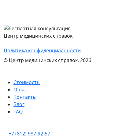
Перезвоним Вам в течение 15 минут,
проконсультируем и назовем стоимость
оформления нужного документа
Центр медицинских справок
Политика конфиденциальности
© Центр медицинских справок, 2026
Стоимость
О нас
Контакты
Блог
FAQ
+7 (812) 987-92-57