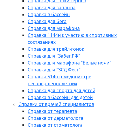
Справка для гонки героев
Справка для заплыва
Справка в бассейн
Справка для бега
Справка для марафона
Справка 1144н к участию в спортивных
состязаниях
Справка для трейл-гонок
Справка для “Забег.РФ“
Справка для марафона “Белые ночи“
Справка для “ЗСД Фест”
Справка 514н о медосмотре
несовершеннолетних
Справка для спорта для детей
Справка в бассейн для детей
Справки от врачей специалистов
Справка от терапевта
Справка от дерматолога
Справка от стоматолога