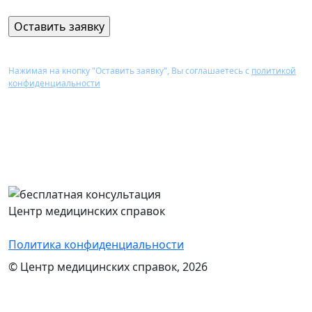
Нажимая на кнопку "Оставить заявку", Вы соглашаетесь с
политикой
конфиденциальности
Перезвоним Вам в течение 15 минут,
проконсультируем и назовем стоимость
оформления нужного документа
Центр медицинских справок
Политика конфиденциальности
© Центр медицинских справок, 2026