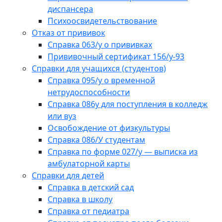
диспансера
Психоосвидетельствование
Отказ от прививок
Справка 063/у о прививках
Прививочный сертификат 156/у-93
Справки для учащихся (студентов)
Справка 095/у о временной
нетрудоспособности
Справка 086у для поступления в колледж
или вуз
Освобождение от физкультуры
Справка 086/У студентам
Справка по форме 027/у — выписка из
амбулаторной карты
Справки для детей
Справка в детский сад
Справка в школу
Справка от педиатра