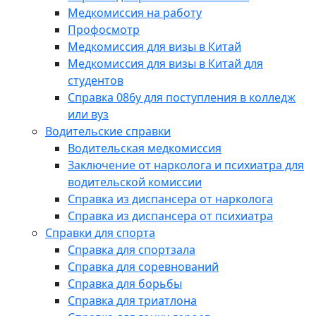
Медкомиссия на работу
Профосмотр
Медкомиссия для визы в Китай
Медкомиссия для визы в Китай для
студентов
Справка 086у для поступления в колледж
или вуз
Водительские справки
Водительская медкомиссия
Заключение от нарколога и психиатра для
водительской комиссии
Справка из диспансера от нарколога
Справка из диспансера от психиатра
Справки для спорта
Справка для спортзала
Справка для соревнований
Справка для борьбы
Справка для триатлона