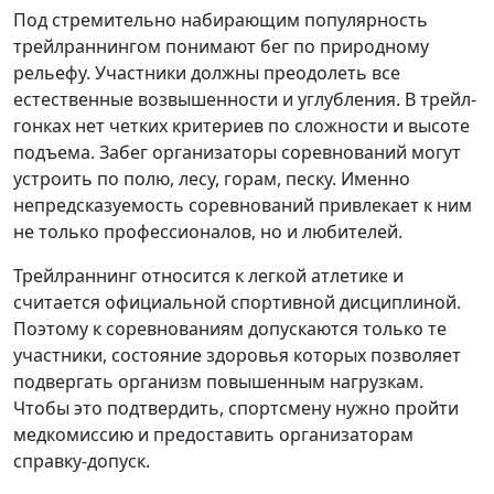
Под стремительно набирающим популярность
трейлраннингом понимают бег по природному
рельефу. Участники должны преодолеть все
естественные возвышенности и углубления. В трейл-
гонках нет четких критериев по сложности и высоте
подъема. Забег организаторы соревнований могут
устроить по полю, лесу, горам, песку. Именно
непредсказуемость соревнований привлекает к ним
не только профессионалов, но и любителей.
Трейлраннинг относится к легкой атлетике и
считается официальной спортивной дисциплиной.
Поэтому к соревнованиям допускаются только те
участники, состояние здоровья которых позволяет
подвергать организм повышенным нагрузкам.
Чтобы это подтвердить, спортсмену нужно пройти
медкомиссию и предоставить организаторам
справку-допуск.