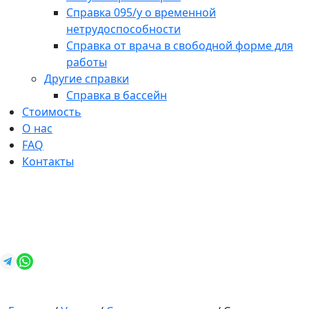
Справка 095/у о временной
нетрудоспособности
Справка от врача в свободной форме для
работы
Другие справки
Справка в бассейн
Стоимость
О нас
FAQ
Контакты
+7 (812) 987-92-57
spravkavspb@mail.ru