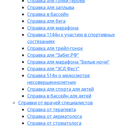
Справка для гонки героев
Справка для заплыва
Справка в бассейн
Справка для бега
Справка для марафона
Справка 1144н к участию в спортивных
состязаниях
Справка для трейл-гонок
Справка для “Забег.РФ“
Справка для марафона “Белые ночи“
Справка для “ЗСД Фест”
Справка 514н о медосмотре
несовершеннолетних
Справка для спорта для детей
Справка в бассейн для детей
Справки от врачей специалистов
Справка от терапевта
Справка от дерматолога
Справка от стоматолога