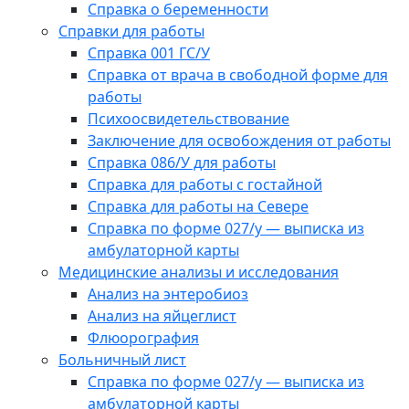
Справка о беременности
Справки для работы
Справка 001 ГС/У
Справка от врача в свободной форме для
работы
Психоосвидетельствование
Заключение для освобождения от работы
Справка 086/У для работы
Справка для работы с гостайной
Справка для работы на Севере
Справка по форме 027/у — выписка из
амбулаторной карты
Медицинские анализы и исследования
Анализ на энтеробиоз
Анализ на яйцеглист
Флюорография
Больничный лист
Справка по форме 027/у — выписка из
амбулаторной карты