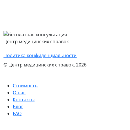
Перезвоним Вам в течение 15 минут,
проконсультируем и назовем стоимость
оформления нужного документа
Центр медицинских справок
Политика конфиденциальности
© Центр медицинских справок, 2026
Стоимость
О нас
Контакты
Блог
FAQ