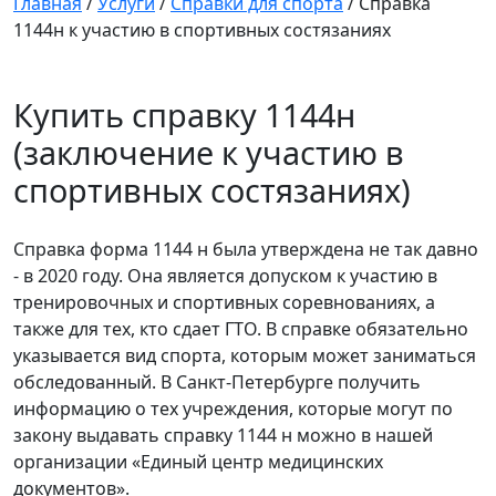
Главная
/
Услуги
/
Справки для спорта
/
Справка
1144н к участию в спортивных состязаниях
Купить справку 1144н
(заключение к участию в
спортивных состязаниях)
Справка форма 1144 н была утверждена не так давно
- в 2020 году. Она является допуском к участию в
тренировочных и спортивных соревнованиях, а
также для тех, кто сдает ГТО. В справке обязательно
указывается вид спорта, которым может заниматься
обследованный. В Санкт-Петербурге получить
информацию о тех учреждения, которые могут по
закону выдавать справку 1144 н можно в нашей
организации «Единый центр медицинских
документов».