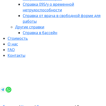
Справка 095/у о временной
нетрудоспособности
Справка от врача в свободной форме для
работы
Другие справки
Справка в бассейн
Стоимость
О нас
FAQ
Контакты
+7 (812) 987-92-57
spravkavspb@mail.ru