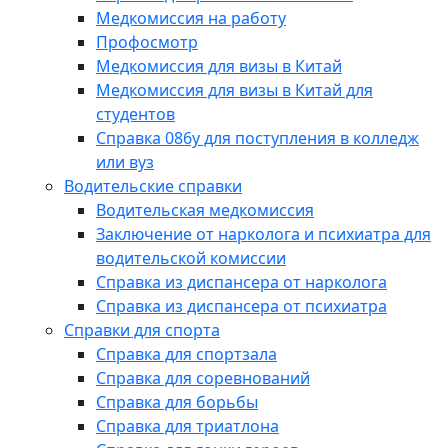
Медкомиссия на работу
Профосмотр
Медкомиссия для визы в Китай
Медкомиссия для визы в Китай для
студентов
Справка 086у для поступления в колледж
или вуз
Водительские справки
Водительская медкомиссия
Заключение от нарколога и психиатра для
водительской комиссии
Справка из диспансера от нарколога
Справка из диспансера от психиатра
Справки для спорта
Справка для спортзала
Справка для соревнований
Справка для борьбы
Справка для триатлона