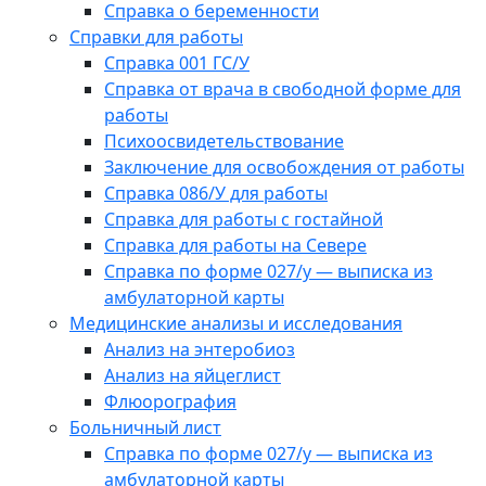
Справка о беременности
Справки для работы
Справка 001 ГС/У
Справка от врача в свободной форме для
работы
Психоосвидетельствование
Заключение для освобождения от работы
Справка 086/У для работы
Справка для работы с гостайной
Справка для работы на Севере
Справка по форме 027/у — выписка из
амбулаторной карты
Медицинские анализы и исследования
Анализ на энтеробиоз
Анализ на яйцеглист
Флюорография
Больничный лист
Справка по форме 027/у — выписка из
амбулаторной карты