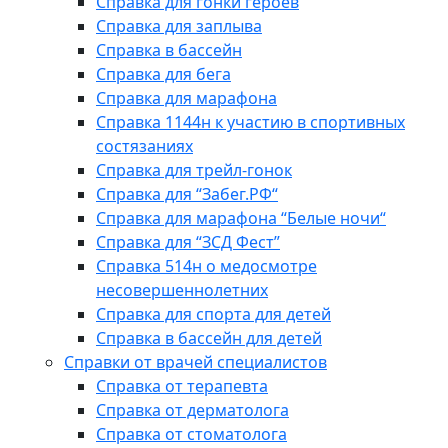
Справка для гонки героев
Справка для заплыва
Справка в бассейн
Справка для бега
Справка для марафона
Справка 1144н к участию в спортивных
состязаниях
Справка для трейл-гонок
Справка для “Забег.РФ“
Справка для марафона “Белые ночи“
Справка для “ЗСД Фест”
Справка 514н о медосмотре
несовершеннолетних
Справка для спорта для детей
Справка в бассейн для детей
Справки от врачей специалистов
Справка от терапевта
Справка от дерматолога
Справка от стоматолога