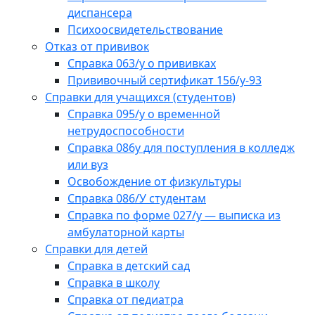
диспансера
Психоосвидетельствование
Отказ от прививок
Справка 063/у о прививках
Прививочный сертификат 156/у-93
Справки для учащихся (студентов)
Справка 095/у о временной
нетрудоспособности
Справка 086у для поступления в колледж
или вуз
Освобождение от физкультуры
Справка 086/У студентам
Справка по форме 027/у — выписка из
амбулаторной карты
Справки для детей
Справка в детский сад
Справка в школу
Справка от педиатра