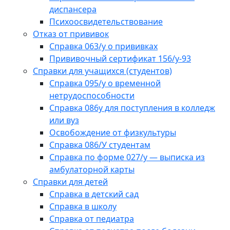
диспансера
Психоосвидетельствование
Отказ от прививок
Справка 063/у о прививках
Прививочный сертификат 156/у-93
Справки для учащихся (студентов)
Справка 095/у о временной
нетрудоспособности
Справка 086у для поступления в колледж
или вуз
Освобождение от физкультуры
Справка 086/У студентам
Справка по форме 027/у — выписка из
амбулаторной карты
Справки для детей
Справка в детский сад
Справка в школу
Справка от педиатра