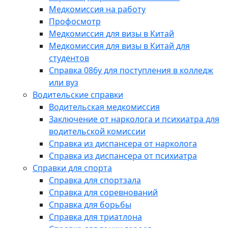
Медкомиссия на работу
Профосмотр
Медкомиссия для визы в Китай
Медкомиссия для визы в Китай для
студентов
Справка 086у для поступления в колледж
или вуз
Водительские справки
Водительская медкомиссия
Заключение от нарколога и психиатра для
водительской комиссии
Справка из диспансера от нарколога
Справка из диспансера от психиатра
Справки для спорта
Справка для спортзала
Справка для соревнований
Справка для борьбы
Справка для триатлона