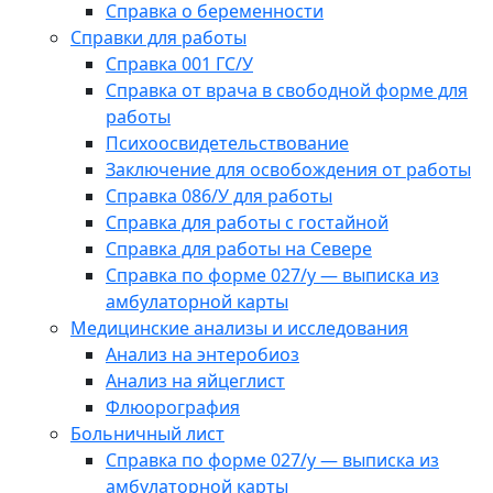
Справка о беременности
Справки для работы
Справка 001 ГС/У
Справка от врача в свободной форме для
работы
Психоосвидетельствование
Заключение для освобождения от работы
Справка 086/У для работы
Справка для работы с гостайной
Справка для работы на Севере
Справка по форме 027/у — выписка из
амбулаторной карты
Медицинские анализы и исследования
Анализ на энтеробиоз
Анализ на яйцеглист
Флюорография
Больничный лист
Справка по форме 027/у — выписка из
амбулаторной карты