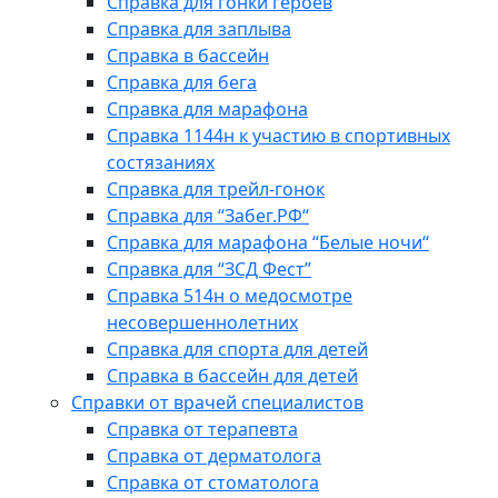
Справка для гонки героев
Справка для заплыва
Справка в бассейн
Справка для бега
Справка для марафона
Справка 1144н к участию в спортивных
состязаниях
Справка для трейл-гонок
Справка для “Забег.РФ“
Справка для марафона “Белые ночи“
Справка для “ЗСД Фест”
Справка 514н о медосмотре
несовершеннолетних
Справка для спорта для детей
Справка в бассейн для детей
Справки от врачей специалистов
Справка от терапевта
Справка от дерматолога
Справка от стоматолога