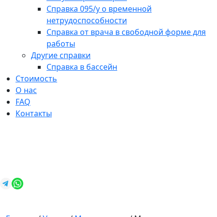
Справка 095/у о временной
нетрудоспособности
Справка от врача в свободной форме для
работы
Другие справки
Справка в бассейн
Стоимость
О нас
FAQ
Контакты
+7 (812) 987-92-57
spravkavspb@mail.ru