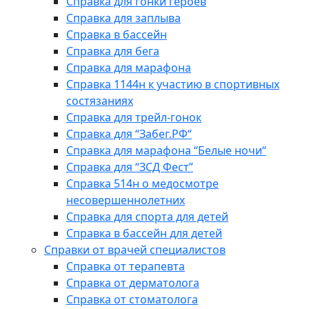
Справка для гонки героев
Справка для заплыва
Справка в бассейн
Справка для бега
Справка для марафона
Справка 1144н к участию в спортивных
состязаниях
Справка для трейл-гонок
Справка для “Забег.РФ“
Справка для марафона “Белые ночи“
Справка для “ЗСД Фест”
Справка 514н о медосмотре
несовершеннолетних
Справка для спорта для детей
Справка в бассейн для детей
Справки от врачей специалистов
Справка от терапевта
Справка от дерматолога
Справка от стоматолога