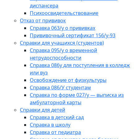
диспансера
Психоосвидетельствование
Отказ от прививок
Справка 063/у о прививках
Прививочный сертификат 156/у-93
Справки для учащихся (студентов)
Справка 095/у о временной
нетрудоспособности
Справка 086у для поступления в колледж
или вуз
Освобождение от физкультуры
Справка 086/У студентам
Справка по форме 027/у — выписка из
амбулаторной карты
Справки для детей
Справка в детский сад
Справка в школу
Справка от педиатра