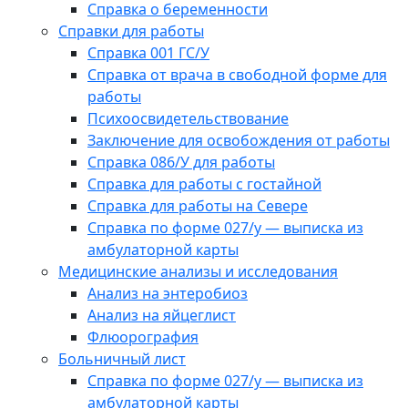
Справка о беременности
Справки для работы
Справка 001 ГС/У
Справка от врача в свободной форме для
работы
Психоосвидетельствование
Заключение для освобождения от работы
Справка 086/У для работы
Справка для работы с гостайной
Справка для работы на Севере
Справка по форме 027/у — выписка из
амбулаторной карты
Медицинские анализы и исследования
Анализ на энтеробиоз
Анализ на яйцеглист
Флюорография
Больничный лист
Справка по форме 027/у — выписка из
амбулаторной карты