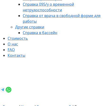
Справка 095/у о временной
нетрудоспособности
Справка от врача в свободной форме для
работы
Другие справки
Справка в бассейн
Стоимость
О нас
FAQ
Контакты
+7 (812) 987-92-57
spravkavspb@mail.ru