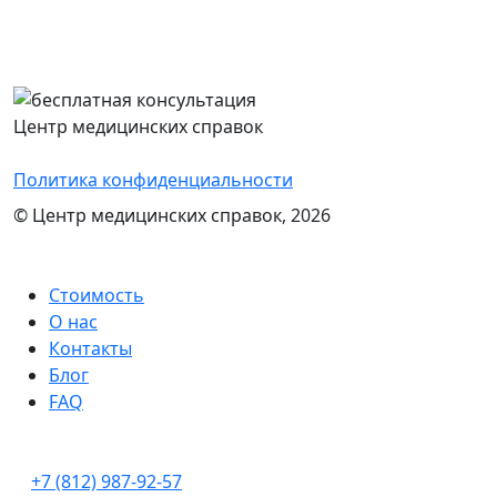
Перезвоним Вам в течение 15 минут,
проконсультируем и назовем стоимость
оформления нужного документа
Центр медицинских справок
Политика конфиденциальности
© Центр медицинских справок, 2026
Стоимость
О нас
Контакты
Блог
FAQ
+7 (812) 987-92-57