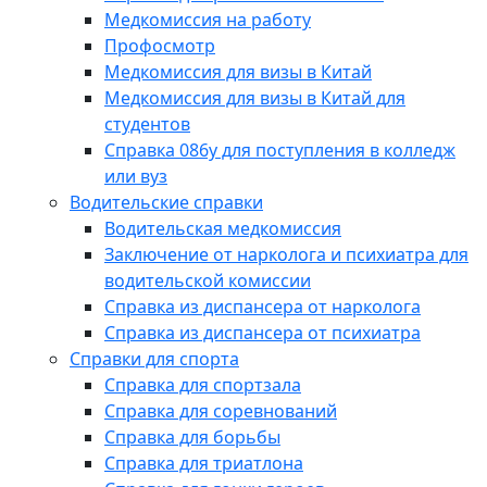
Медкомиссия на работу
Профосмотр
Медкомиссия для визы в Китай
Медкомиссия для визы в Китай для
студентов
Справка 086у для поступления в колледж
или вуз
Водительские справки
Водительская медкомиссия
Заключение от нарколога и психиатра для
водительской комиссии
Справка из диспансера от нарколога
Справка из диспансера от психиатра
Справки для спорта
Справка для спортзала
Справка для соревнований
Справка для борьбы
Справка для триатлона