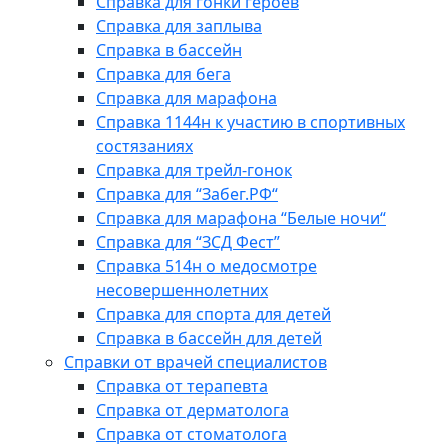
Справка для гонки героев
Справка для заплыва
Справка в бассейн
Справка для бега
Справка для марафона
Справка 1144н к участию в спортивных
состязаниях
Справка для трейл-гонок
Справка для “Забег.РФ“
Справка для марафона “Белые ночи“
Справка для “ЗСД Фест”
Справка 514н о медосмотре
несовершеннолетних
Справка для спорта для детей
Справка в бассейн для детей
Справки от врачей специалистов
Справка от терапевта
Справка от дерматолога
Справка от стоматолога