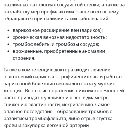
различных патологиях сосудистой стенки, а также за
разработку мер профилактики. Чаще всего к нему
обращаются при наличии таких заболеваний:
варикозное расширение вен (варикоз);
хроническая венозная недостаточность;
тромбофлебиты и тромбозы сосудов;
врожденные, приобретенные аномалии
строения.
Также в компетенцию доктора входит лечение
осложнений варикоза – трофических язв, и работа с
варикозной болезнью вен малого таза у мужчин,
женщин. Венозные поражения нижних конечностей
часто приводят к увеличению вен в диаметре,
снижению эластичности, искривлению. Самое
опасное последствие – образование тромбов с
развитием тромбофлебита, либо отрыв сгустка
крови и закупорка легочной артерии