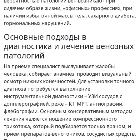
вероятностью патологии вен возникают при
сидячем образе жизни, «офисных» профессиях, при
наличии избыточной массы тела, сахарного диабета,
гормональных нарушений.
Основные подходы в
диагностика и лечение венозных
патологий
На приеме специалист выслушивает жалобы
человека, собирает анамнез, проводит визуальный
осмотр нижних конечностей. Для установки точного
диагноза потребуется выполнение
инструментальной диагностики – УЗИ сосудов с
допплерографией, реже – КТ, МРТ, ангиографии,
флебографии. Основным консервативным методом
лечения является ношение компрессионного
трикотажа, который подбирается только врачом, и
прием препаратов-венотоников, сосудистых средств.