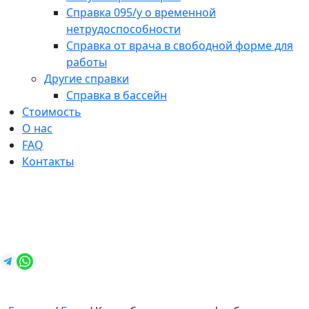
Справка 095/у о временной
нетрудоспособности
Справка от врача в свободной форме для
работы
Другие справки
Справка в бассейн
Стоимость
О нас
FAQ
Контакты
+7 (812) 987-92-57
spravkavspb@mail.ru