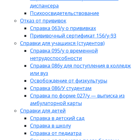
диспансера
Психоосвидетельствование
Отказ от прививок
Справка 063/у о прививках
Прививочный сертификат 156/у-93
Справки для учащихся (студентов)
Справка 095/у о временной
нетрудоспособности
Справка 086у для поступления в колледж
или вуз
Освобождение от физкультуры
Справка 086/У студентам
Справка по форме 027/у — выписка из
амбулаторной карты
Справки для детей
Справка в детский сад
Справка в школу
Справка от педиатра