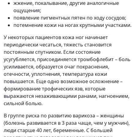
жжение, покалывание, другие аналогичные
ощущения;
появление пигментных пятен по ходу сосудов;
потемнение кожи на ногах крупными участками.
У некоторых пациентов кожа ног начинает
периодически чесаться, тяжесть становится
постоянным спутником. Если состояние
усугубляется, присоединяется тромбофлебит – боль
усиливается, образуется очаг покраснения,
отечности, уплотнения, температура кожи
повышается. Еще одно возможное осложнение –
формирование трофических язв, которые
выражаются незаживающими ранами, нагноением,
сильной болью.
В группе риска по развитию варикоза – женщины
(болезнь развивается в 3 раза чаще, чем у мужчин),
люди старше 40 лет, беременные. С большей