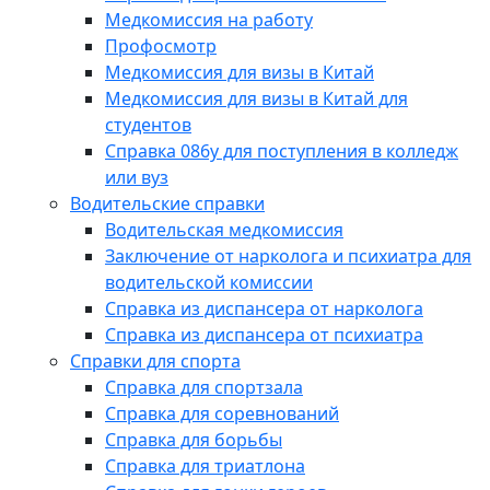
Медкомиссия на работу
Профосмотр
Медкомиссия для визы в Китай
Медкомиссия для визы в Китай для
студентов
Справка 086у для поступления в колледж
или вуз
Водительские справки
Водительская медкомиссия
Заключение от нарколога и психиатра для
водительской комиссии
Справка из диспансера от нарколога
Справка из диспансера от психиатра
Справки для спорта
Справка для спортзала
Справка для соревнований
Справка для борьбы
Справка для триатлона