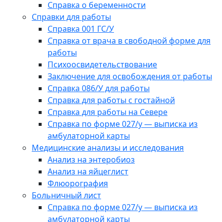
Справка о беременности
Справки для работы
Справка 001 ГС/У
Справка от врача в свободной форме для
работы
Психоосвидетельствование
Заключение для освобождения от работы
Справка 086/У для работы
Справка для работы с гостайной
Справка для работы на Севере
Справка по форме 027/у — выписка из
амбулаторной карты
Медицинские анализы и исследования
Анализ на энтеробиоз
Анализ на яйцеглист
Флюорография
Больничный лист
Справка по форме 027/у — выписка из
амбулаторной карты