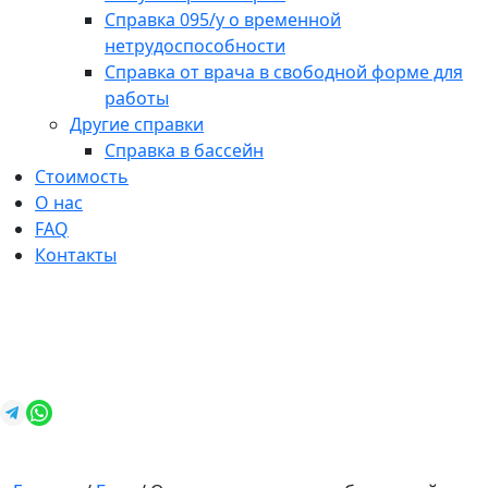
Справка 095/у о временной
нетрудоспособности
Справка от врача в свободной форме для
работы
Другие справки
Справка в бассейн
Стоимость
О нас
FAQ
Контакты
+7 (812) 987-92-57
spravkavspb@mail.ru