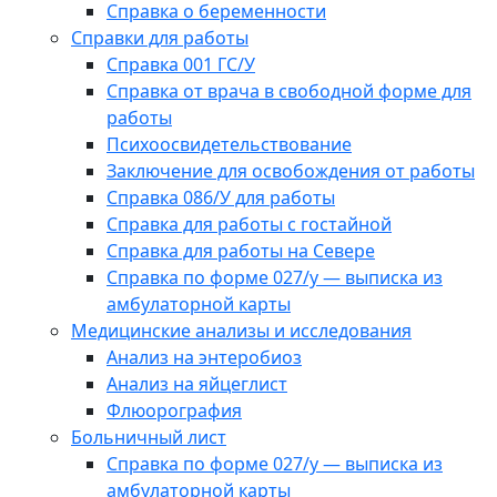
Справка о беременности
Справки для работы
Справка 001 ГС/У
Справка от врача в свободной форме для
работы
Психоосвидетельствование
Заключение для освобождения от работы
Справка 086/У для работы
Справка для работы с гостайной
Справка для работы на Севере
Справка по форме 027/у — выписка из
амбулаторной карты
Медицинские анализы и исследования
Анализ на энтеробиоз
Анализ на яйцеглист
Флюорография
Больничный лист
Справка по форме 027/у — выписка из
амбулаторной карты