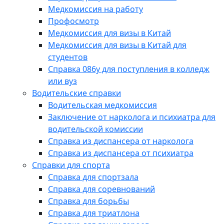
Медкомиссия на работу
Профосмотр
Медкомиссия для визы в Китай
Медкомиссия для визы в Китай для
студентов
Справка 086у для поступления в колледж
или вуз
Водительские справки
Водительская медкомиссия
Заключение от нарколога и психиатра для
водительской комиссии
Справка из диспансера от нарколога
Справка из диспансера от психиатра
Справки для спорта
Справка для спортзала
Справка для соревнований
Справка для борьбы
Справка для триатлона