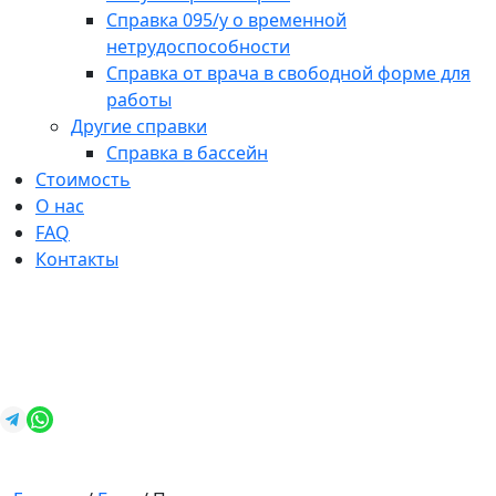
Справка 095/у о временной
нетрудоспособности
Справка от врача в свободной форме для
работы
Другие справки
Справка в бассейн
Стоимость
О нас
FAQ
Контакты
+7 (812) 987-92-57
spravkavspb@mail.ru