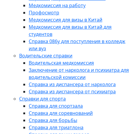
Медкомиссия на работу
Профосмотр
Медкомиссия для визы в Китай
Медкомиссия для визы в Китай для
студентов
Справка 086у для поступления в колледж
или вуз
Водительские справки
Водительская медкомиссия
Заключение от нарколога и психиатра для
водительской комиссии
Справка из диспансера от нарколога
Справка из диспансера от психиатра
Справки для спорта
Справка для спортзала
Справка для соревнований
Справка для борьбы
Справка для триатлона