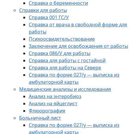
Справка о беременности
Справки для работы
Справка 001 ГС/У
Справка от врача в свободной форме для
работы
Психоосвидетельствование
Заключение для освобождения от работы
Справка 086/У для работы
Справка для работы с гостайной
Справка для работы на Севере
Справка по форме 027/у — выписка из
амбулаторной карты
Медицинские анализы и исследования
Анализ на энтеробиоз
Анализ на яйцеглист
Флюорография
Больничный лист
Справка по форме 027/у — выписка из
амбулаторной карты