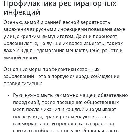
Профилактика респираторных
инфекций
Осенью, зимой и ранней весной вероятность
заражения вирусными инфекциями повышена даже
у лиц с крепким иммунитетом. Да они переносят
болезни легче, но лучше их вовсе избегать, так как
даже 2-3 дня недомогания мешают учебе, работе и
личной жизни.
Основные меры профилактики сезонных
заболеваний – это в первую очередь соблюдение
правил гигиены:
Руки нужно мыть как можно чаще и обязательно
перед едой, после посещения общественных
мест, после чихания и кашля. Лицо умывают
после улицы, врачи рекомендуют хорошо
высморкать нос и прополоскать горло – на
слизистых оболочках оседает большая часть