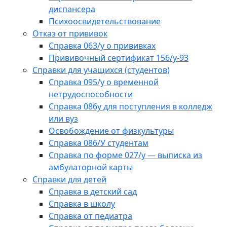
диспансера
Психоосвидетельствование
Отказ от прививок
Справка 063/у о прививках
Прививочный сертификат 156/у-93
Справки для учащихся (студентов)
Справка 095/у о временной
нетрудоспособности
Справка 086у для поступления в колледж
или вуз
Освобождение от физкультуры
Справка 086/У студентам
Справка по форме 027/у — выписка из
амбулаторной карты
Справки для детей
Справка в детский сад
Справка в школу
Справка от педиатра