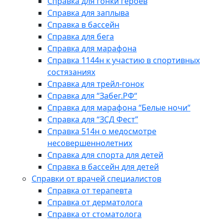
Справка для гонки героев
Справка для заплыва
Справка в бассейн
Справка для бега
Справка для марафона
Справка 1144н к участию в спортивных
состязаниях
Справка для трейл-гонок
Справка для “Забег.РФ“
Справка для марафона “Белые ночи“
Справка для “ЗСД Фест”
Справка 514н о медосмотре
несовершеннолетних
Справка для спорта для детей
Справка в бассейн для детей
Справки от врачей специалистов
Справка от терапевта
Справка от дерматолога
Справка от стоматолога