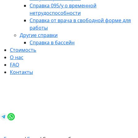
Справка 095/у о временной
нетрудоспособности
Справка от врача в свободной форме для
работы
Другие справки
Справка в бассейн
Стоимость
О нас
FAQ
Контакты
+7 (812) 987-92-57
spravkavspb@mail.ru