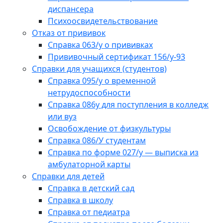
диспансера
Психоосвидетельствование
Отказ от прививок
Справка 063/у о прививках
Прививочный сертификат 156/у-93
Справки для учащихся (студентов)
Справка 095/у о временной
нетрудоспособности
Справка 086у для поступления в колледж
или вуз
Освобождение от физкультуры
Справка 086/У студентам
Справка по форме 027/у — выписка из
амбулаторной карты
Справки для детей
Справка в детский сад
Справка в школу
Справка от педиатра