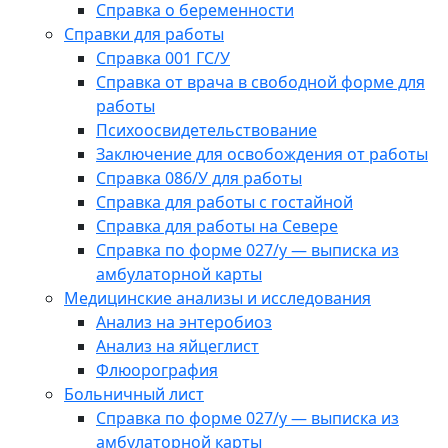
Справка о беременности
Справки для работы
Справка 001 ГС/У
Справка от врача в свободной форме для
работы
Психоосвидетельствование
Заключение для освобождения от работы
Справка 086/У для работы
Справка для работы с гостайной
Справка для работы на Севере
Справка по форме 027/у — выписка из
амбулаторной карты
Медицинские анализы и исследования
Анализ на энтеробиоз
Анализ на яйцеглист
Флюорография
Больничный лист
Справка по форме 027/у — выписка из
амбулаторной карты