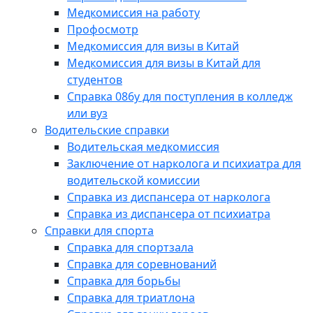
Медкомиссия на работу
Профосмотр
Медкомиссия для визы в Китай
Медкомиссия для визы в Китай для
студентов
Справка 086у для поступления в колледж
или вуз
Водительские справки
Водительская медкомиссия
Заключение от нарколога и психиатра для
водительской комиссии
Справка из диспансера от нарколога
Справка из диспансера от психиатра
Справки для спорта
Справка для спортзала
Справка для соревнований
Справка для борьбы
Справка для триатлона