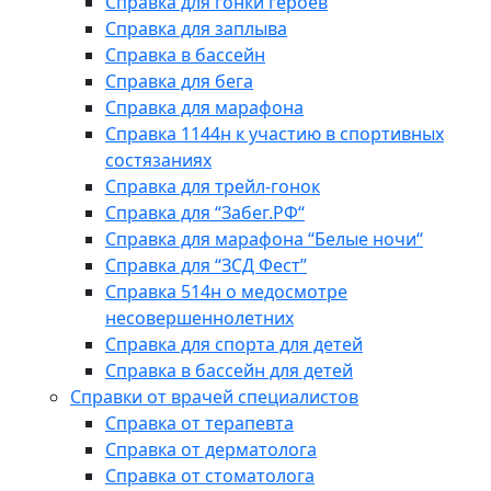
Справка для гонки героев
Справка для заплыва
Справка в бассейн
Справка для бега
Справка для марафона
Справка 1144н к участию в спортивных
состязаниях
Справка для трейл-гонок
Справка для “Забег.РФ“
Справка для марафона “Белые ночи“
Справка для “ЗСД Фест”
Справка 514н о медосмотре
несовершеннолетних
Справка для спорта для детей
Справка в бассейн для детей
Справки от врачей специалистов
Справка от терапевта
Справка от дерматолога
Справка от стоматолога