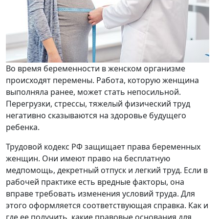
Во время беременности в женском организме
происходят перемены. Работа, которую женщина
выполняла ранее, может стать непосильной.
Перегрузки, стрессы, тяжелый физический труд
негативно сказываются на здоровье будущего
ребенка.
Трудовой кодекс РФ защищает права беременных
женщин. Они имеют право на бесплатную
медпомощь, декретный отпуск и легкий труд. Если в
рабочей практике есть вредные факторы, она
вправе требовать изменения условий труда. Для
этого оформляется соответствующая справка. Как и
где ее получить, какие правовые основания для