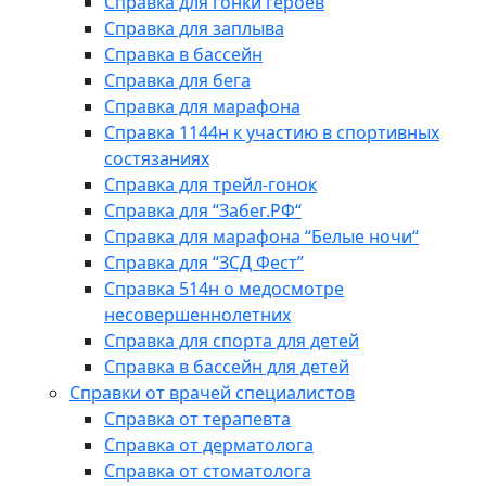
Справка для гонки героев
Справка для заплыва
Справка в бассейн
Справка для бега
Справка для марафона
Справка 1144н к участию в спортивных
состязаниях
Справка для трейл-гонок
Справка для “Забег.РФ“
Справка для марафона “Белые ночи“
Справка для “ЗСД Фест”
Справка 514н о медосмотре
несовершеннолетних
Справка для спорта для детей
Справка в бассейн для детей
Справки от врачей специалистов
Справка от терапевта
Справка от дерматолога
Справка от стоматолога