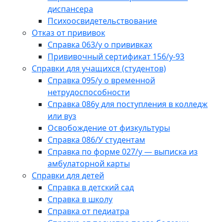
диспансера
Психоосвидетельствование
Отказ от прививок
Справка 063/у о прививках
Прививочный сертификат 156/у-93
Справки для учащихся (студентов)
Справка 095/у о временной
нетрудоспособности
Справка 086у для поступления в колледж
или вуз
Освобождение от физкультуры
Справка 086/У студентам
Справка по форме 027/у — выписка из
амбулаторной карты
Справки для детей
Справка в детский сад
Справка в школу
Справка от педиатра