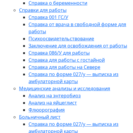
Справка о беременности
Справки для работы
Справка 001 ГС/У
Справка от врача в свободной форме для
работы
Психоосвидетельствование
Заключение для освобождения от работы
Справка 086/У для работы
Справка для работы с гостайной
Справка для работы на Севере
Справка по форме 027/у — выписка из
амбулаторной карты
Медицинские анализы и исследования
Анализ на энтеробиоз
Анализ на яйцеглист
Флюорография
Больничный лист
Справка по форме 027/у — выписка из
амбулаторной карты