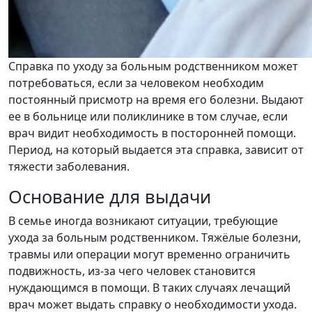
Справка по уходу за больным родственником может
потребоваться, если за человеком необходим
постоянный присмотр на время его болезни. Выдают
ее в больнице или поликлинике в том случае, если
врач видит необходимость в посторонней помощи.
Период, на который выдается эта справка, зависит от
тяжести заболевания.
Основание для выдачи
В семье иногда возникают ситуации, требующие
ухода за больным родственником. Тяжёлые болезни,
травмы или операции могут временно ограничить
подвижность, из-за чего человек становится
нуждающимся в помощи. В таких случаях лечащий
врач может выдать справку о необходимости ухода.