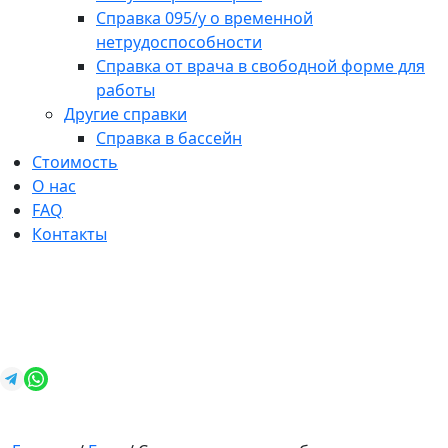
Справка 095/у о временной
нетрудоспособности
Справка от врача в свободной форме для
работы
Другие справки
Справка в бассейн
Стоимость
О нас
FAQ
Контакты
+7 (812) 987-92-57
spravkavspb@mail.ru