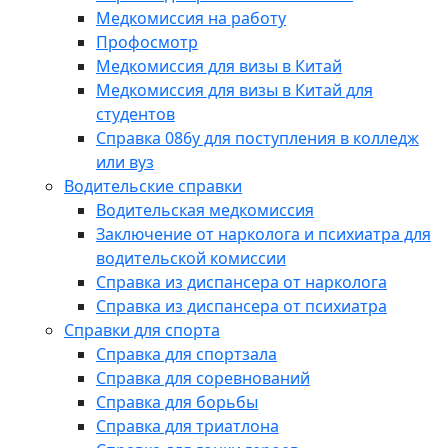
Медкомиссия на работу
Профосмотр
Медкомиссия для визы в Китай
Медкомиссия для визы в Китай для
студентов
Справка 086у для поступления в колледж
или вуз
Водительские справки
Водительская медкомиссия
Заключение от нарколога и психиатра для
водительской комиссии
Справка из диспансера от нарколога
Справка из диспансера от психиатра
Справки для спорта
Справка для спортзала
Справка для соревнований
Справка для борьбы
Справка для триатлона