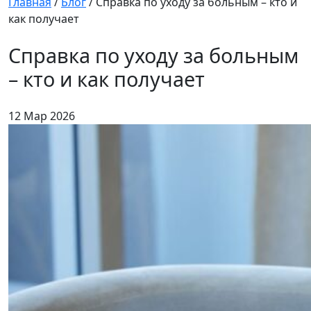
Главная
/
Блог
/
Справка по уходу за больным – кто и
как получает
Справка по уходу за больным
– кто и как получает
12 Мар 2026