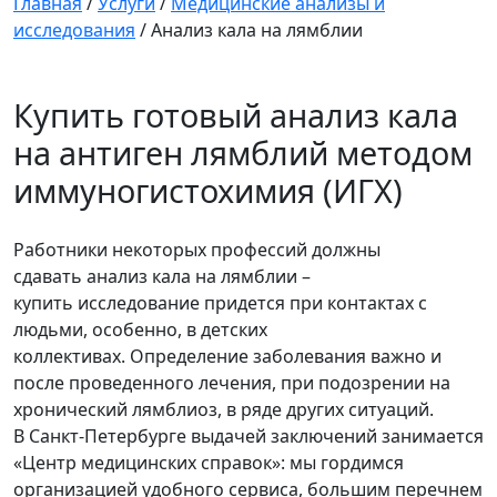
Главная
/
Услуги
/
Медицинские анализы и
исследования
/
Анализ кала на лямблии
Купить готовый анализ кала
на антиген лямблий методом
иммуногистохимия (ИГХ)
Работники некоторых профессий должны
сдавать анализ кала на лямблии –
купить исследование придется при контактах с
людьми, особенно, в детских
коллективах. Определение заболевания важно и
после проведенного лечения, при подозрении на
хронический лямблиоз, в ряде других ситуаций.
В Санкт-Петербурге выдачей заключений занимается
«Центр медицинских справок»: мы гордимся
организацией удобного сервиса, большим перечнем