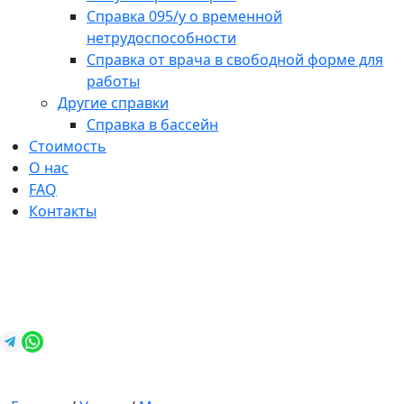
Справка 095/у о временной
нетрудоспособности
Справка от врача в свободной форме для
работы
Другие справки
Справка в бассейн
Стоимость
О нас
FAQ
Контакты
+7 (812) 987-92-57
spravkavspb@mail.ru