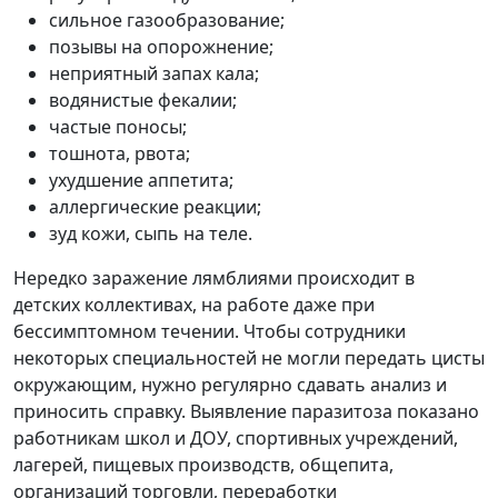
сильное газообразование;
позывы на опорожнение;
неприятный запах кала;
водянистые фекалии;
частые поносы;
тошнота, рвота;
ухудшение аппетита;
аллергические реакции;
зуд кожи, сыпь на теле.
Нередко заражение лямблиями происходит в
детских коллективах, на работе даже при
бессимптомном течении. Чтобы сотрудники
некоторых специальностей не могли передать цисты
окружающим, нужно регулярно сдавать анализ и
приносить справку. Выявление паразитоза показано
работникам школ и ДОУ, спортивных учреждений,
лагерей, пищевых производств, общепита,
организаций торговли, переработки