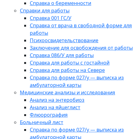
Справка о беременности
Справки для работы
Справка 001 ГС/У
Справка от врача в свободной форме для
работы
Психоосвидетельствование
Заключение для освобождения от работы
Справка 086/У для работы
Справка для работы с гостайной
Справка для работы на Севере
Справка по форме 027/у — выписка из
амбулаторной карты
Медицинские анализы и исследования
Анализ на энтеробиоз
Анализ на яйцеглист
Флюорография
Больничный лист
Справка по форме 027/у — выписка из
амбулаторной карты