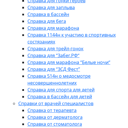
Справка для гонки героев
Справка для заплыва
Справка в бассейн
Справка для бега
Справка для марафона
Справка 1144н к участию в спортивных
состязаниях
Справка для трейл-гонок
Справка для “Забег.РФ“
Справка для марафона “Белые ночи“
Справка для “ЗСД Фест”
Справка 514н о медосмотре
несовершеннолетних
Справка для спорта для детей
Справка в бассейн для детей
Справки от врачей специалистов
Справка от терапевта
Справка от дерматолога
Справка от стоматолога