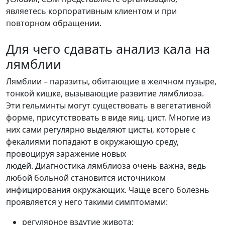
являетесь корпоративным клиентом и при
повторном обращении.
Для чего сдавать анализ кала на
лямблии
Лямблии – паразиты, обитающие в желчном пузыре,
тонкой кишке, вызывающие развитие лямблиоза.
Эти гельминты могут существовать в вегетативной
форме, присутствовать в виде яиц, цист. Многие из
них сами регулярно выделяют цисты, которые с
фекалиями попадают в окружающую среду,
провоцируя заражение новых
людей. Диагностика лямблиоза очень важна, ведь
любой больной становится источником
инфицирования окружающих. Чаще всего болезнь
проявляется у него такими симптомами:
регулярное вздутие живота;