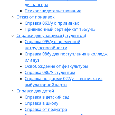
диспансера
Психоосвидетельствование
Отказ от прививок
Справка 063/у о прививках
Прививочный сертификат 156/у-93
Справки для учащихся (студентов)
Справка 095/у о временной
нетрудоспособности
Справка 086у для поступления в колледж
или вуз
Освобождение от физкультуры
Справка 086/У студентам
Справка по форме 027/у — выписка из
амбулаторной карты
Справки для детей
Справка в детский сад
Справка в школу
Справка от педиатра