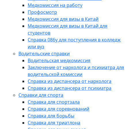
Медкомиссия на работу
Профосмотр
Медкомиссия для визы в Китай
Медкомиссия для визы в Китай для
студентов
Справка 086у для поступления в колледж
или вуз
Водительские справки
Водительская медкомиссия
Заключение от нарколога и психиатра для
водительской комиссии
Справка из диспансера от нарколога
Справка из диспансера от психиатра
Справки для спорта
Справка для спортзала
Справка для соревнований
Справка для борьбы
Справка для триатлона