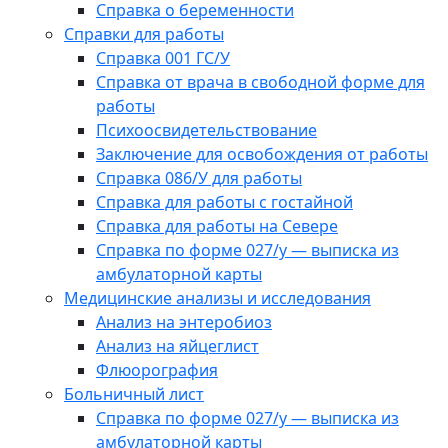
Справка о беременности
Справки для работы
Справка 001 ГС/У
Справка от врача в свободной форме для
работы
Психоосвидетельствование
Заключение для освобождения от работы
Справка 086/У для работы
Справка для работы с гостайной
Справка для работы на Севере
Справка по форме 027/у — выписка из
амбулаторной карты
Медицинские анализы и исследования
Анализ на энтеробиоз
Анализ на яйцеглист
Флюорография
Больничный лист
Справка по форме 027/у — выписка из
амбулаторной карты