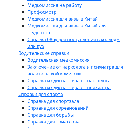
Медкомиссия на работу
Профосмотр
Медкомиссия для визы в Китай
Медкомиссия для визы в Китай для
студентов
Справка 086у для поступления в колледж
или вуз
Водительские справки
Водительская медкомиссия
Заключение от нарколога и психиатра для
водительской комиссии
Справка из диспансера от нарколога
Справка из диспансера от психиатра
Справки для спорта
Справка для спортзала
Справка для соревнований
Справка для борьбы
Справка для триатлона