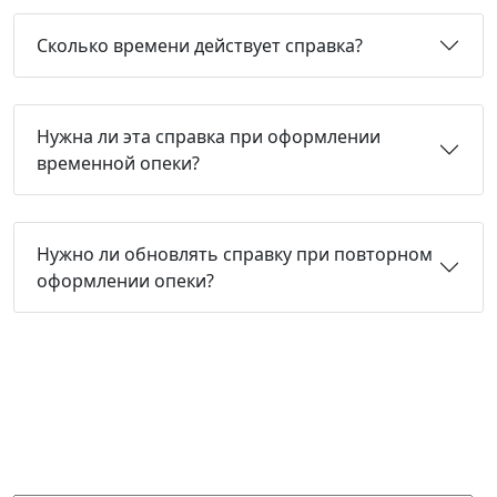
Сколько времени действует справка?
Нужна ли эта справка при оформлении
временной опеки?
Нужно ли обновлять справку при повторном
оформлении опеки?
Не нашли нужную справку или
не знаете, какая Вам подойдет?
Получите бесплатную консультацию и узнайте
стоимость оформления через 15 минут