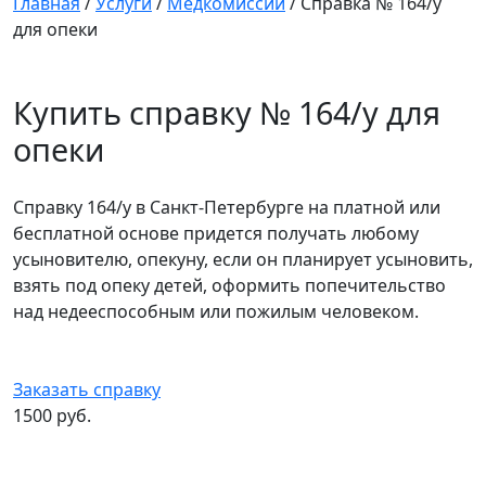
Главная
/
Услуги
/
Медкомиссии
/
Справка № 164/у
для опеки
Купить справку № 164/у для
опеки
Справку 164/у в Санкт-Петербурге на платной или
бесплатной основе придется получать любому
усыновителю, опекуну, если он планирует усыновить,
взять под опеку детей, оформить попечительство
над недееспособным или пожилым человеком.
Заказать справку
1500 руб.