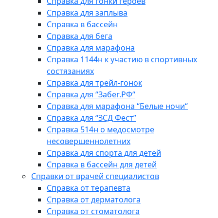
Справка для гонки героев
Справка для заплыва
Справка в бассейн
Справка для бега
Справка для марафона
Справка 1144н к участию в спортивных
состязаниях
Справка для трейл-гонок
Справка для “Забег.РФ“
Справка для марафона “Белые ночи“
Справка для “ЗСД Фест”
Справка 514н о медосмотре
несовершеннолетних
Справка для спорта для детей
Справка в бассейн для детей
Справки от врачей специалистов
Справка от терапевта
Справка от дерматолога
Справка от стоматолога