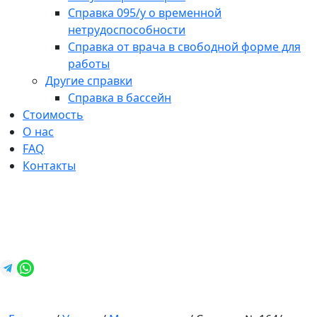
Справка 095/у о временной
нетрудоспособности
Справка от врача в свободной форме для
работы
Другие справки
Справка в бассейн
Стоимость
О нас
FAQ
Контакты
+7 (812) 987-92-57
spravkavspb@mail.ru