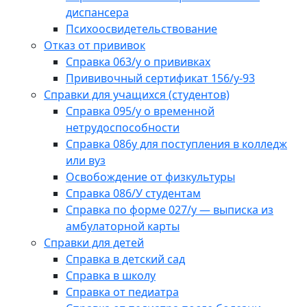
диспансера
Психоосвидетельствование
Отказ от прививок
Справка 063/у о прививках
Прививочный сертификат 156/у-93
Справки для учащихся (студентов)
Справка 095/у о временной
нетрудоспособности
Справка 086у для поступления в колледж
или вуз
Освобождение от физкультуры
Справка 086/У студентам
Справка по форме 027/у — выписка из
амбулаторной карты
Справки для детей
Справка в детский сад
Справка в школу
Справка от педиатра