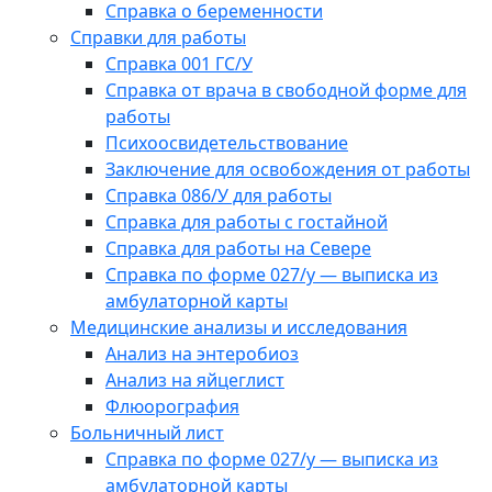
Справка о беременности
Справки для работы
Справка 001 ГС/У
Справка от врача в свободной форме для
работы
Психоосвидетельствование
Заключение для освобождения от работы
Справка 086/У для работы
Справка для работы с гостайной
Справка для работы на Севере
Справка по форме 027/у — выписка из
амбулаторной карты
Медицинские анализы и исследования
Анализ на энтеробиоз
Анализ на яйцеглист
Флюорография
Больничный лист
Справка по форме 027/у — выписка из
амбулаторной карты