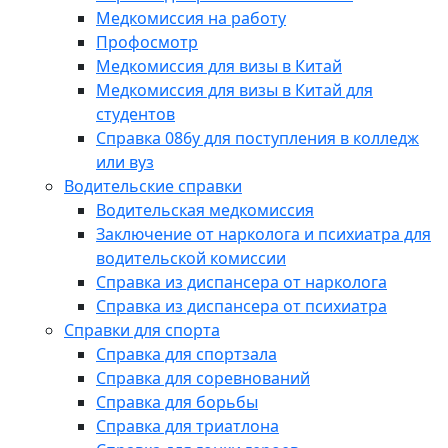
Медкомиссия на работу
Профосмотр
Медкомиссия для визы в Китай
Медкомиссия для визы в Китай для
студентов
Справка 086у для поступления в колледж
или вуз
Водительские справки
Водительская медкомиссия
Заключение от нарколога и психиатра для
водительской комиссии
Справка из диспансера от нарколога
Справка из диспансера от психиатра
Справки для спорта
Справка для спортзала
Справка для соревнований
Справка для борьбы
Справка для триатлона