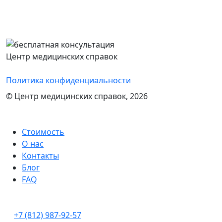
Перезвоним Вам в течение 15 минут,
проконсультируем и назовем стоимость
оформления нужного документа
Центр медицинских справок
Политика конфиденциальности
© Центр медицинских справок, 2026
Стоимость
О нас
Контакты
Блог
FAQ
+7 (812) 987-92-57