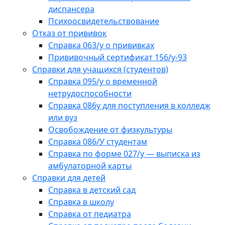
диспансера
Психоосвидетельствование
Отказ от прививок
Справка 063/у о прививках
Прививочный сертификат 156/у-93
Справки для учащихся (студентов)
Справка 095/у о временной
нетрудоспособности
Справка 086у для поступления в колледж
или вуз
Освобождение от физкультуры
Справка 086/У студентам
Справка по форме 027/у — выписка из
амбулаторной карты
Справки для детей
Справка в детский сад
Справка в школу
Справка от педиатра