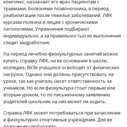
комплекс, назначает его врач пациентам с
травмами, болезнями позвоночника, в период
реабилитации после тяжелых заболеваний. ЛФК
курсами полезна и лицам с хроническими
патологиями. Упражнения подбирают
индивидуально, а за правильностью их выполнения
следит медработник.
На период лечебно-физкультурных занятий можно
купить справку ЛФК, на ее основании в школе,
колледже, ВУЗе учащихся освободят от физических
нагрузок. Однако они должны присутствовать на
уроке, так как учитель несет ответственность за
учеников. Но если физкультура стоит первым или
вторым уроком, то по письменному заявлению
родителей школьник на них может не ходить.
Справка ЛФК может потребоваться при зачислении
в физкультурно-спортивные учреждения. Для ее
получения необходимо: