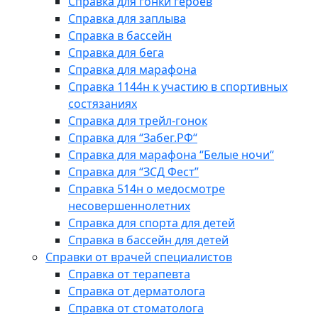
Справка для гонки героев
Справка для заплыва
Справка в бассейн
Справка для бега
Справка для марафона
Справка 1144н к участию в спортивных
состязаниях
Справка для трейл-гонок
Справка для “Забег.РФ“
Справка для марафона “Белые ночи“
Справка для “ЗСД Фест”
Справка 514н о медосмотре
несовершеннолетних
Справка для спорта для детей
Справка в бассейн для детей
Справки от врачей специалистов
Справка от терапевта
Справка от дерматолога
Справка от стоматолога