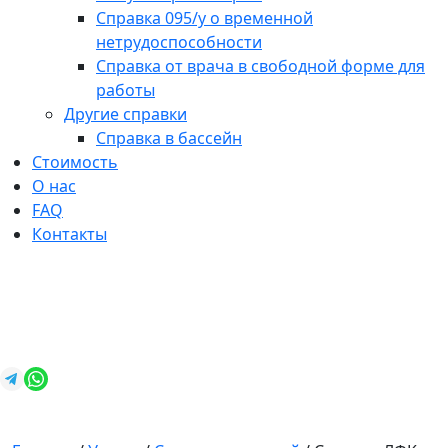
Справка 095/у о временной
нетрудоспособности
Справка от врача в свободной форме для
работы
Другие справки
Справка в бассейн
Стоимость
О нас
FAQ
Контакты
+7 (812) 987-92-57
spravkavspb@mail.ru