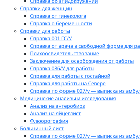
Справка об эпидокружении
Справки для женщин
Справка от гинеколога
Справка о беременности
Справки для работы
Справка 001 ГС/У
Справка от врача в свободной форме для р
Психоосвидетельствование
Заключение для освобождения от работы
Справка 086/У для работы
Справка для работы с гостайной
Справка для работы на Севере
Справка по форме 027/у — выписка из амбу
Медицинские анализы и исследования
Анализ на энтеробиоз
Анализ на яйцеглист
Флюорография
Больничный лист
Справка по форме 027/у — выписка из амбу