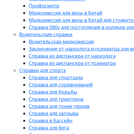
Профосмотр
Медкомиссия для визы в Китай
Медкомиссия для визы в Китай для студенто
Справка 086у для поступления в колледж или
Водительские справки
Водительская медкомиссия
Заключение от нарколога и психиатра для 
Справка из диспансера от нарколога
Справка из диспансера от психиатра
Справки для спорта
Справка для спортзала
Справка для соревнований
Справка для борьбы
Справка для триатлона
Справка для гонки героев
Справка для заплыва
Справка в бассейн
Справка для бега