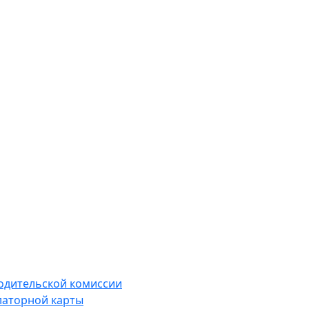
водительской комиссии
латорной карты