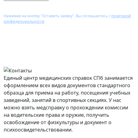
Нажимая на кнопку "Оставить заявку", Вы соглашаетесь с
политикой
конфиденциальности
Наши клиники-партнеры находятся во всех районах
города, интересующую услугу вы получаете в
удобном для вас районе (уточните у наших
консультантов).
Единый центр медицинских справок СПб занимается
оформлением всех видов документов стандартного
образца для приема на работу, посещения учебных
заведений, занятий в спортивных секциях. У нас
можно взять медсправку о прохождении комиссии
на водительские права и оружие, получить
освобождение от физкультуры и документ о
психоосвидетельствовании.