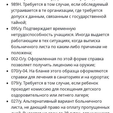
989Н. Требуется в том случае, если обследуемый
устраивается в те организации, где требуется
допуск к данным, связанным с государственной
тайной;
095/у. Подтверждает временную
нетрудоспособность учащихся. Иногда выдается
работающим в тех ситуациях, когда выписка
больничного листа по каким-либо причинам не
положена;
002-О/у. Оформленная по этой форме справка
позволяет получить лицензию на оружие;
070/у-04. На бланке этого образца оформляются
справки для лечения в санаториях и на курортах;
079/у. Требуется в том случае, если ребенок
проходит комиссию для посещения детского
оздоровительного или летнего лагеря;
027/у. Альтернативный вариант больничного
листа, не дающий право на оплату пропущенных