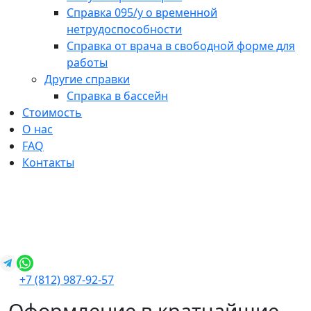
Справка 095/у о временной
нетрудоспособности
Справка от врача в свободной форме для
работы
Другие справки
Справка в бассейн
Стоимость
О нас
FAQ
Контакты
+7 (812) 987-92-57
spravkavspb@mail.ru
+7 (812) 987-92-57
Оформление в кратчайшие