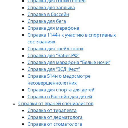
Справка для гонки героев
Справка для заплыва
Справка в бассейн
Справка для бега
Справка для марафона
Справка 1144н к участию в спортивных
состязаниях
Справка для трейл-гонок
Справка для “Забег.РФ“
Справка для марафона “Белые ночи“
Справка для “ЗСД Фест”
Справка 514н о медосмотре
несовершеннолетних
Справка для спорта для детей
Справка в бассейн для детей
Справки от врачей специалистов
Справка от терапевта
Справка от дерматолога
Справка от стоматолога