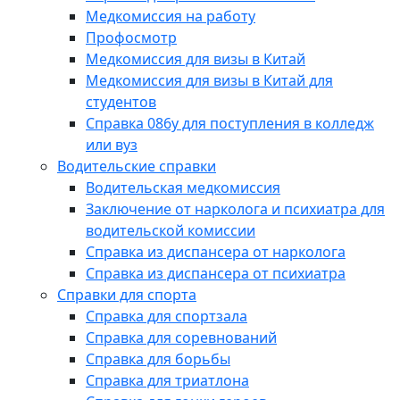
Медкомиссия на работу
Профосмотр
Медкомиссия для визы в Китай
Медкомиссия для визы в Китай для
студентов
Справка 086у для поступления в колледж
или вуз
Водительские справки
Водительская медкомиссия
Заключение от нарколога и психиатра для
водительской комиссии
Справка из диспансера от нарколога
Справка из диспансера от психиатра
Справки для спорта
Справка для спортзала
Справка для соревнований
Справка для борьбы
Справка для триатлона