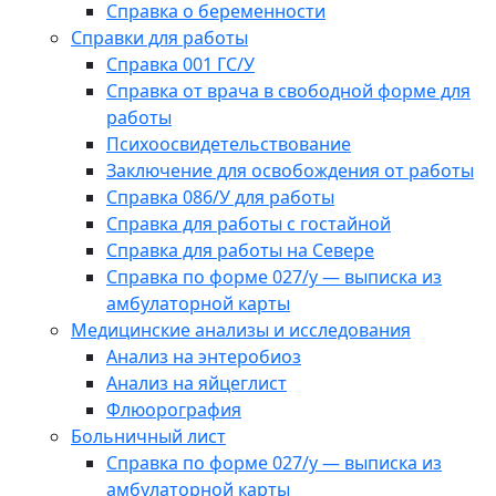
Справка о беременности
Справки для работы
Справка 001 ГС/У
Справка от врача в свободной форме для
работы
Психоосвидетельствование
Заключение для освобождения от работы
Справка 086/У для работы
Справка для работы с гостайной
Справка для работы на Севере
Справка по форме 027/у — выписка из
амбулаторной карты
Медицинские анализы и исследования
Анализ на энтеробиоз
Анализ на яйцеглист
Флюорография
Больничный лист
Справка по форме 027/у — выписка из
амбулаторной карты