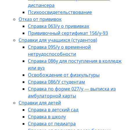
диспансера
Психоосвидетельствование
Отказ от прививок
Справка 063/у о прививках
Прививочный сертификат 156/у-93
Справки для учащихся (студентов)
Справка 095/у о временной
нетрудоспособности
Справка 086у для поступления в колледж
или вуз
Освобождение от физкультуры
Справка 086/У студентам
Справка по форме 027/у — выписка из
амбулаторной карты
Справки для детей
Справка в детский сад
Справка в школу
Справка от педиатра