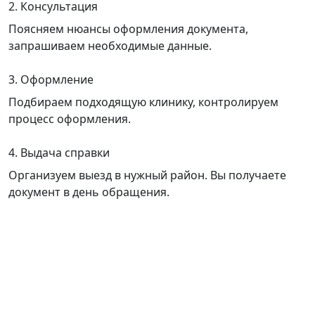
2. Консультация
Поясняем нюансы оформления документа,
запрашиваем необходимые данные.
3. Оформление
Подбираем подходящую клинику, контролируем
процесс оформления.
4. Выдача справки
Организуем выезд в нужный район. Вы получаете
документ в день обращения.
Контакты
Остались вопросы? Задайте их нашему специалисту:
+7 (812) 987-92-
с 9.00 до 21.00
без
57
выходных